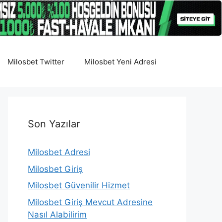
Milosbet Twitter
Milosbet Yeni Adresi
Son Yazılar
Milosbet Adresi
Milosbet Giriş
Milosbet Güvenilir Hizmet
Milosbet Giriş Mevcut Adresine
Nasıl Alabilirim