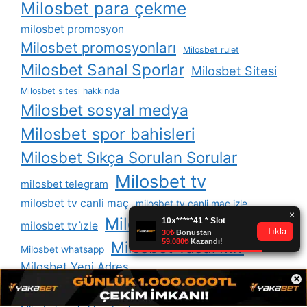
Milosbet para çekme
milosbet promosyon
Milosbet promosyonları
Milosbet rulet
Milosbet Sanal Sporlar
Milosbet Sitesi
Milosbet sitesi hakkında
Milosbet sosyal medya
Milosbet spor bahisleri
Milosbet Sıkça Sorulan Sorular
Milosbet tv
milosbet telegram
milosbet tv canli maç
milosbet tv canli maç izle
Milosbet twitter
milosbet tv i̇zle
Milosbet Yasal Mı?
Milosbet whatsapp
Milosbet Yeni Adres
×
Milosbet Yeni Adresi
Milosbet yeni giriş