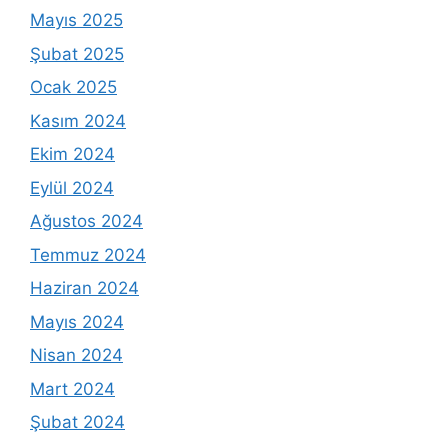
Mayıs 2025
Şubat 2025
Ocak 2025
Kasım 2024
Ekim 2024
Eylül 2024
Ağustos 2024
Temmuz 2024
Haziran 2024
Mayıs 2024
Nisan 2024
Mart 2024
Şubat 2024