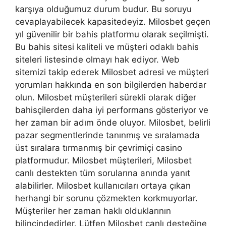
karşıya olduğumuz durum budur. Bu soruyu
cevaplayabilecek kapasitedeyiz. Milosbet geçen
yıl güvenilir bir bahis platformu olarak seçilmişti.
Bu bahis sitesi kaliteli ve müşteri odaklı bahis
siteleri listesinde olmayı hak ediyor. Web
sitemizi takip ederek Milosbet adresi ve müşteri
yorumları hakkında en son bilgilerden haberdar
olun. Milosbet müşterileri sürekli olarak diğer
bahisçilerden daha iyi performans gösteriyor ve
her zaman bir adım önde oluyor. Milosbet, belirli
pazar segmentlerinde tanınmış ve sıralamada
üst sıralara tırmanmış bir çevrimiçi casino
platformudur. Milosbet müşterileri, Milosbet
canlı destekten tüm sorularına anında yanıt
alabilirler. Milosbet kullanıcıları ortaya çıkan
herhangi bir sorunu çözmekten korkmuyorlar.
Müşteriler her zaman haklı olduklarının
bilincindedirler. Lütfen Milosbet canlı desteğine