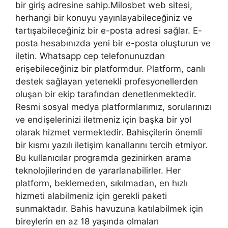
bir giriş adresine sahip.Milosbet web sitesi,
herhangi bir konuyu yayınlayabileceğiniz ve
tartışabileceğiniz bir e-posta adresi sağlar. E-
posta hesabınızda yeni bir e-posta oluşturun ve
iletin. Whatsapp cep telefonunuzdan
erişebileceğiniz bir platformdur. Platform, canlı
destek sağlayan yetenekli profesyonellerden
oluşan bir ekip tarafından denetlenmektedir.
Resmi sosyal medya platformlarımız, sorularınızı
ve endişelerinizi iletmeniz için başka bir yol
olarak hizmet vermektedir. Bahisçilerin önemli
bir kısmı yazılı iletişim kanallarını tercih etmiyor.
Bu kullanıcılar programda gezinirken arama
teknolojilerinden de yararlanabilirler. Her
platform, beklemeden, sıkılmadan, en hızlı
hizmeti alabilmeniz için gerekli paketi
sunmaktadır. Bahis havuzuna katılabilmek için
bireylerin en az 18 yaşında olmaları