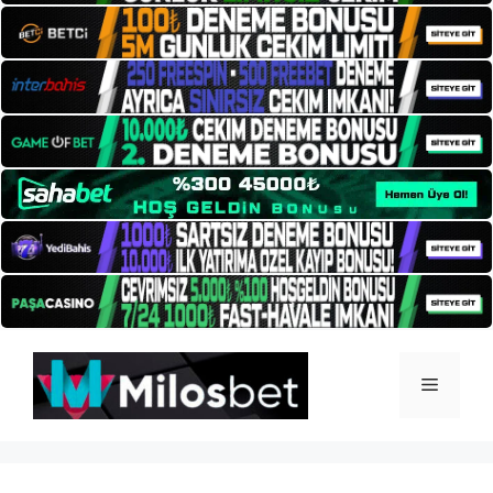
İçeriğe
atla
Menü