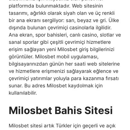
platformda bulunmaktadır. Web sitesinin
tasarımı, ağırlıklı olarak siyah olan ve üç renkli
bir ana ekranı sergiliyor: sarı, beyaz ve gri. Ülke
dışında bulunan çevrimiçi casinolarla ilgilidir.
Ana ekran, spor bahisleri, canlı casino, slotlar ve
sanal sporlar gibi çeşitli çevrimiçi hizmetlere
erişim sağlayan yeni Milosbet giriş bilgilerinizi
görüntüler. Milosbet mobil uygulaması,
bilgisayarınızdan günün her saati web sitelerine
ve hizmetlere erişmenizi sağlayarak eğlence ve
çevrimiçi yatırımlar yoluyla para kazanma fırsatı
sunar. Bu adres Milosbet kaydolmak için
kullanılabilir.
Milosbet Bahis Sitesi
Milosbet sitesi artık Türkler için geçerli ve açık