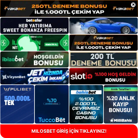
×
MILOSBET GİRİŞ İÇİN TIKLAYINIZ!