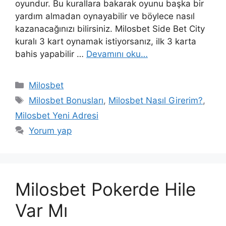
oyundur. Bu kurallara bakarak oyunu başka bir
yardım almadan oynayabilir ve böylece nasıl
kazanacağınızı bilirsiniz. Milosbet Side Bet City
kuralı 3 kart oynamak istiyorsanız, ilk 3 karta
bahis yapabilir …
Devamını oku…
Kategoriler
Milosbet
Etiketler
Milosbet Bonusları
,
Milosbet Nasıl Girerim?
,
Milosbet Yeni Adresi
Yorum yap
Milosbet Pokerde Hile
Var Mı