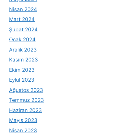
Nisan 2024
Mart 2024
Şubat 2024
Ocak 2024
Aralık 2023
Kasım 2023
Ekim 2023
Eylül 2023
Ağustos 2023
Temmuz 2023
Haziran 2023
Mayıs 2023
Nisan 2023