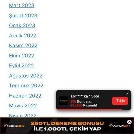
Mart 2023
Şubat 2023
Ocak 2023
Aralık 2022
Kasım 2022
Ekim 2022
Eylül 2022
Ağustos 2022
Temmuz 2022
Haziran 2022
Mayıs 2022
Nisan 2022
×
Mart 2022