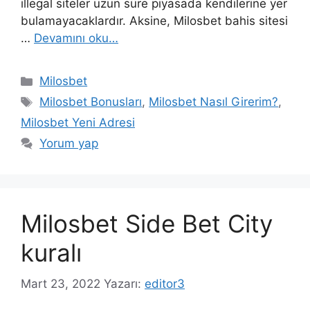
illegal siteler uzun süre piyasada kendilerine yer
bulamayacaklardır. Aksine, Milosbet bahis sitesi
…
Devamını oku…
Kategoriler
Milosbet
Etiketler
Milosbet Bonusları
,
Milosbet Nasıl Girerim?
,
Milosbet Yeni Adresi
Yorum yap
Milosbet Side Bet City
kuralı
Mart 23, 2022
Yazarı:
editor3