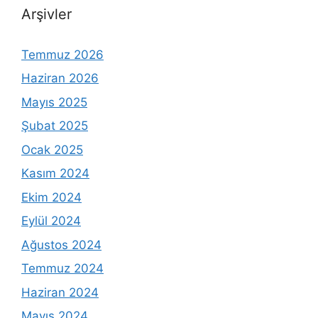
Arşivler
Temmuz 2026
Haziran 2026
Mayıs 2025
Şubat 2025
Ocak 2025
Kasım 2024
Ekim 2024
Eylül 2024
Ağustos 2024
Temmuz 2024
Haziran 2024
Mayıs 2024