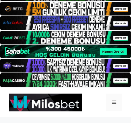
İçeriğe
atla
Menü