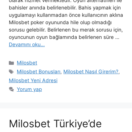
olarak hizmet vermektedir. Oyun alternatifleri ile
bahisler anında belirlenebilir. Bahis yapmak için
uygulamayı kullanmadan önce kullanıcının aklına
Milosbet poker oyununda hile olup olmadığı
sorusu gelebilir. Belirlenen bu merak sorusu için,
oyuncunun oyun bağlamında belirlenen süre …
Devamını oku…
Kategoriler
Milosbet
Etiketler
Milosbet Bonusları
,
Milosbet Nasıl Girerim?
,
Milosbet Yeni Adresi
Yorum yap
Milosbet Türkiye’de