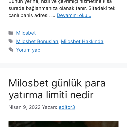
Bunun yerine, hızlı ve çevrimiçi hizmetine kısa
sürede bağlanmanıza olanak tanır. Sitedeki tek
canlı bahis adresi, …
Devamını oku…
Kategoriler
Milosbet
Etiketler
Milosbet Bonusları
,
Milosbet Hakkında
Yorum yap
Milosbet günlük para
yatırma limiti nedir
Nisan 9, 2022
Yazarı:
editor3