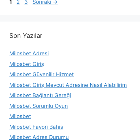
Sayfa
Sayfa
Sayfa
1
2
3
Sonraki
→
Son Yazılar
Milosbet Adresi
Milosbet Giriş
Milosbet Güvenilir Hizmet
Milosbet Giriş Mevcut Adresine Nasıl Alabilirim
Milosbet Bağlantı Gereği
Milosbet Sorumlu Oyun
Milosbet
Milosbet Favori Bahis
Milosbet Adres Durumu