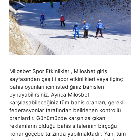
Milosbet Spor Etkinlikleri, Milosbet giriş
sayfasından çeşitli spor etkinlikleri veya ilginç
bahis oyunları için istediğiniz bahisleri
oynayabilirsiniz. Ayrıca Milosbet
karşılaşabileceğiniz tüm bahis oranları, gerekli
federasyonlar tarafından belirlenen kontrollü
oranlardır. Günümüzde karşınıza çıkan
reklamların olduğu bahis sitelerinin birçoğu
konar göçebe tarzında yapılmaktadır. Yani tüm