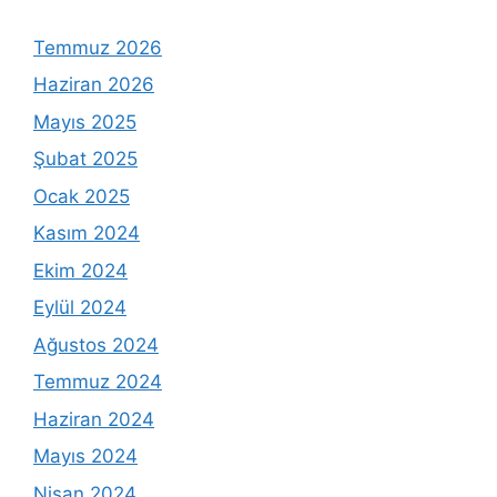
Temmuz 2026
Haziran 2026
Mayıs 2025
Şubat 2025
Ocak 2025
Kasım 2024
Ekim 2024
Eylül 2024
Ağustos 2024
Temmuz 2024
Haziran 2024
Mayıs 2024
Nisan 2024