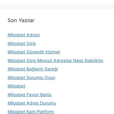
Son Yazılar
Milosbet Adresi
Milosbet Giriş
Milosbet Güvenilir Hizmet
Milosbet Giriş Mevcut Adresine Nasıl Alabilirim
Milosbet Bağlantı Gereği
Milosbet Sorumlu Oyun
Milosbet
Milosbet Favori Bahis
Milosbet Adres Durumu
Milosbet Karlı Platform