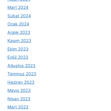
Mart 2024
Şubat 2024
Ocak 2024
Aralık 2023
Kasım 2023
Ekim 2023
Eylül 2023
Ağustos 2023
Temmuz 2023
Haziran 2023
Mayıs 2023
Nisan 2023
Mart 2023