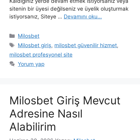
Kaldığınız yerde devam etmek istiyorsanız veya
sitenin bir üyesi değilseniz ve üyelik oluşturmak
istiyorsanız, Siteye …
Devamını oku…
Kategoriler
Milosbet
Etiketler
Milosbet giriş
,
milosbet güvenilir hizmet
,
milosbet profesyonel site
Yorum yap
Milosbet Giriş Mevcut
Adresine Nasıl
Alabilirim