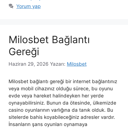
Yorum yap
Milosbet Bağlantı
Gereği
Haziran 29, 2026
Yazarı:
Milosbet
Milosbet bağlantı gereği bir internet bağlantınız
veya mobil cihazınız olduğu sürece, bu oyunu
evde veya hareket halindeyken her yerde
oynayabilirsiniz. Bunun da ötesinde, ülkemizde
casino oyunlarının varlığına da tanık olduk. Bu
sitelerde bahis koyabileceğiniz adresler vardır.
İnsanların şans oyunları oynamaya