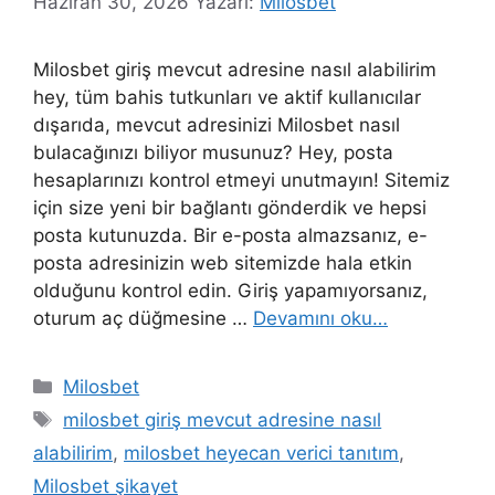
Haziran 30, 2026
Yazarı:
Milosbet
Milosbet giriş mevcut adresine nasıl alabilirim
hey, tüm bahis tutkunları ve aktif kullanıcılar
dışarıda, mevcut adresinizi Milosbet nasıl
bulacağınızı biliyor musunuz? Hey, posta
hesaplarınızı kontrol etmeyi unutmayın! Sitemiz
için size yeni bir bağlantı gönderdik ve hepsi
posta kutunuzda. Bir e-posta almazsanız, e-
posta adresinizin web sitemizde hala etkin
olduğunu kontrol edin. Giriş yapamıyorsanız,
oturum aç düğmesine …
Devamını oku…
Kategoriler
Milosbet
Etiketler
milosbet giriş mevcut adresine nasıl
alabilirim
,
milosbet heyecan verici tanıtım
,
Milosbet şikayet