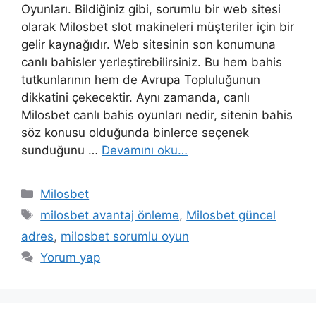
Oyunları. Bildiğiniz gibi, sorumlu bir web sitesi
olarak Milosbet slot makineleri müşteriler için bir
gelir kaynağıdır. Web sitesinin son konumuna
canlı bahisler yerleştirebilirsiniz. Bu hem bahis
tutkunlarının hem de Avrupa Topluluğunun
dikkatini çekecektir. Aynı zamanda, canlı
Milosbet canlı bahis oyunları nedir, sitenin bahis
söz konusu olduğunda binlerce seçenek
sunduğunu …
Devamını oku…
Kategoriler
Milosbet
Etiketler
milosbet avantaj önleme
,
Milosbet güncel
adres
,
milosbet sorumlu oyun
Yorum yap