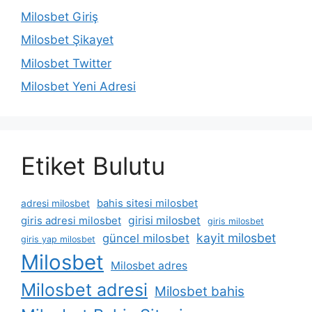
Milosbet Giriş
Milosbet Şikayet
Milosbet Twitter
Milosbet Yeni Adresi
Etiket Bulutu
bahis sitesi milosbet
adresi milosbet
girisi milosbet
giris adresi milosbet
giris milosbet
kayit milosbet
güncel milosbet
giris yap milosbet
Milosbet
Milosbet adres
Milosbet adresi
Milosbet bahis