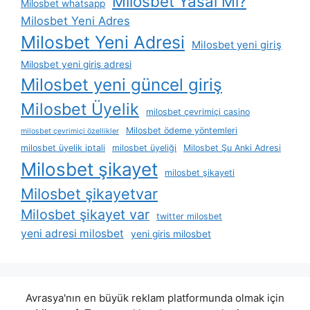
Milosbet Yasal Mı?
Milosbet whatsapp
Milosbet Yeni Adres
Milosbet Yeni Adresi
Milosbet yeni giriş
Milosbet yeni giriş adresi
Milosbet yeni güncel giriş
Milosbet Üyelik
milosbet çevrimiçi casino
Milosbet ödeme yöntemleri
milosbet çevrimiçi özellikler
milosbet üyelik iptali
milosbet üyeliği
Milosbet Şu Anki Adresi
Milosbet şikayet
milosbet şikayeti
Milosbet şikayetvar
Milosbet şikayet var
twitter milosbet
yeni adresi milosbet
yeni giris milosbet
Avrasya'nın en büyük reklam platformunda olmak için