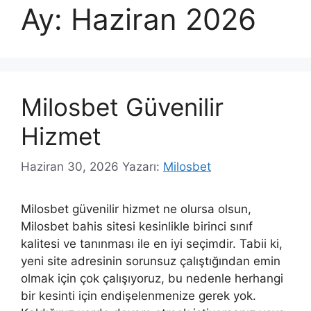
Ay:
Haziran 2026
Milosbet Güvenilir
Hizmet
Haziran 30, 2026
Yazarı:
Milosbet
Milosbet güvenilir hizmet ne olursa olsun,
Milosbet bahis sitesi kesinlikle birinci sınıf
kalitesi ve tanınması ile en iyi seçimdir. Tabii ki,
yeni site adresinin sorunsuz çalıştığından emin
olmak için çok çalışıyoruz, bu nedenle herhangi
bir kesinti için endişelenmenize gerek yok.