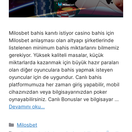
Milosbet bahis kanıtı istiyor casino bahis için
Milosbet anlaşması olan altyapı şirketlerinde
listelenen minimum bahis miktarlarını bilmemiz
gerekiyor. Yüksek kaliteli masalar, küçük
miktarlarda kazanmak için büyük hazır paraları
olan diğer oyunculara bahis yapmak isteyen
oyuncular için de uygundur. Canlı bahis
platformumuza her zaman giriş yapabilir, mobil
cihazınızdan veya bilgisayarınızdan poker
oynayabilirsiniz. Canlı Bonuslar ve bilgisayar …
Devamını oku…
Kategoriler
Milosbet