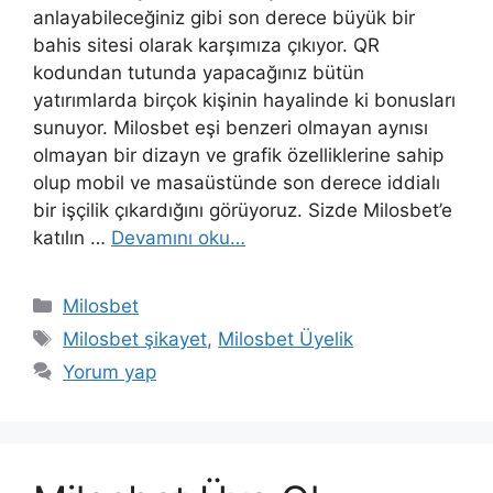
anlayabileceğiniz gibi son derece büyük bir
bahis sitesi olarak karşımıza çıkıyor. QR
kodundan tutunda yapacağınız bütün
yatırımlarda birçok kişinin hayalinde ki bonusları
sunuyor. Milosbet eşi benzeri olmayan aynısı
olmayan bir dizayn ve grafik özelliklerine sahip
olup mobil ve masaüstünde son derece iddialı
bir işçilik çıkardığını görüyoruz. Sizde Milosbet’e
katılın …
Devamını oku…
Kategoriler
Milosbet
Etiketler
Milosbet şikayet
,
Milosbet Üyelik
Yorum yap