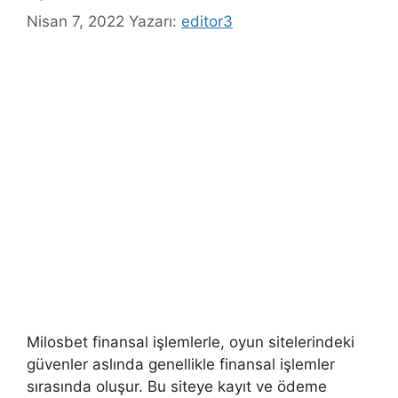
Nisan 7, 2022
Yazarı:
editor3
Milosbet finansal işlemlerle, oyun sitelerindeki
güvenler aslında genellikle finansal işlemler
sırasında oluşur. Bu siteye kayıt ve ödeme