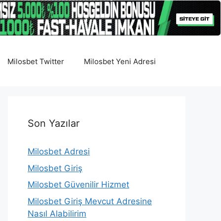
Milosbet Twitter
Milosbet Yeni Adresi
Son Yazılar
Milosbet Adresi
Milosbet Giriş
Milosbet Güvenilir Hizmet
Milosbet Giriş Mevcut Adresine
Nasıl Alabilirim