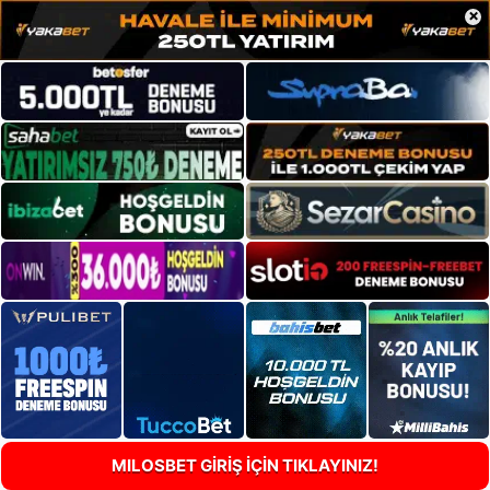
×
MILOSBET GİRİŞ İÇİN TIKLAYINIZ!