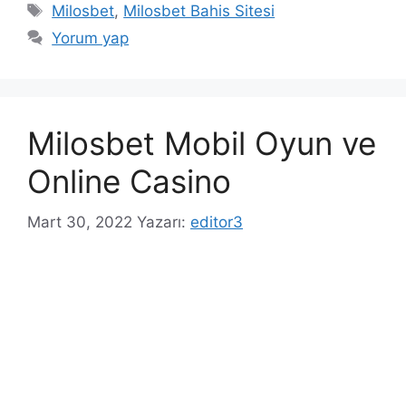
Etiketler
Milosbet
,
Milosbet Bahis Sitesi
Yorum yap
Milosbet Mobil Oyun ve
Online Casino
Mart 30, 2022
Yazarı:
editor3