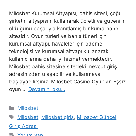
Milosbet Kurumsal Altyapısı, bahis sitesi, çoğu
şirketin altyapısını kullanarak ücretli ve güvenilir
olduğunu başarıyla kanıtlamış bir kumarhane
sitesidir. Oyun türleri ve bahis türleri için
kurumsal altyapı, havaleler için ödeme
teknolojisi ve kurumsal altyapı kullanarak
kullanıcılarına daha iyi hizmet vermektedir.
Milosbet bahis sitesine sitedeki mevcut giriş
adresinizden ulaşabilir ve kullanmaya
başlayabilirsiniz. Milosbet Casino Oyunları Eşsiz
oyun …
Devamını oku…
Kategoriler
Milosbet
Etiketler
Milosbet
,
Milosbet giriş
,
Milosbet Güncel
Giriş Adresi
Yorum yap