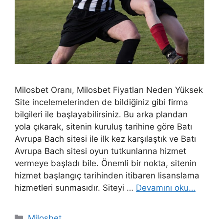
Milosbet Oranı, Milosbet Fiyatları Neden Yüksek
Site incelemelerinden de bildiğiniz gibi firma
bilgileri ile başlayabilirsiniz. Bu arka plandan
yola çıkarak, sitenin kuruluş tarihine göre Batı
Avrupa Bach sitesi ile ilk kez karşılaştık ve Batı
Avrupa Bach sitesi oyun tutkunlarına hizmet
vermeye başladı bile. Önemli bir nokta, sitenin
hizmet başlangıç ​​tarihinden itibaren lisanslama
hizmetleri sunmasıdır. Siteyi …
Devamını oku…
Kategoriler
Milosbet