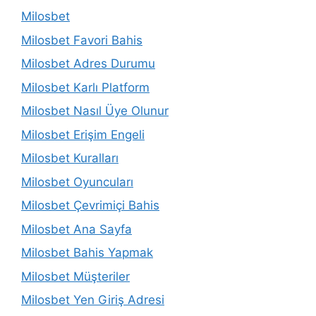
Milosbet
Milosbet Favori Bahis
Milosbet Adres Durumu
Milosbet Karlı Platform
Milosbet Nasıl Üye Olunur
Milosbet Erişim Engeli
Milosbet Kuralları
Milosbet Oyuncuları
Milosbet Çevrimiçi Bahis
Milosbet Ana Sayfa
Milosbet Bahis Yapmak
Milosbet Müşteriler
Milosbet Yen Giriş Adresi