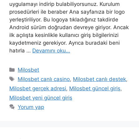
uygulamayı indirip bulabiliyorsunuz. Kurulum
prosedürleri ile beraber Ana sayfanıza bir logo
yerleştiriliyor. Bu logoya tıkladığınız takdirde
Android sürüm doğrudan devreye giriyor. Ancak
ilk açılışta kesinlikle kullanıcı giriş bilgilerinizi
kaydetmeniz gerekiyor. Ayrıca buradaki beni
hatırla …
Devamını oku…
Kategoriler
Milosbet
Etiketler
Milosbet canlı casino
,
Milosbet canlı destek
,
Milosbet gerçek adresi
,
Milosbet güncel giriş
,
Milosbet yeni güncel giriş
Yorum yap