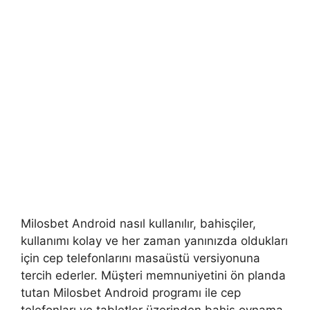
Milosbet Android nasıl kullanılır, bahisçiler,
kullanımı kolay ve her zaman yanınızda oldukları
için cep telefonlarını masaüstü versiyonuna
tercih ederler. Müşteri memnuniyetini ön planda
tutan Milosbet Android programı ile cep
telefonları ve tabletler üzerinden bahis oynama