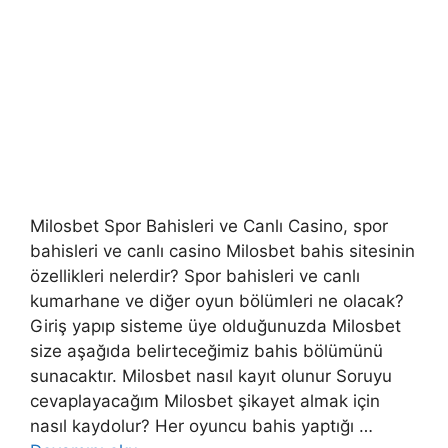
Milosbet Spor Bahisleri ve Canlı Casino, spor
bahisleri ve canlı casino Milosbet bahis sitesinin
özellikleri nelerdir? Spor bahisleri ve canlı
kumarhane ve diğer oyun bölümleri ne olacak?
Giriş yapıp sisteme üye olduğunuzda Milosbet
size aşağıda belirteceğimiz bahis bölümünü
sunacaktır. Milosbet nasıl kayıt olunur Soruyu
cevaplayacağım Milosbet şikayet almak için
nasıl kaydolur? Her oyuncu bahis yaptığı …