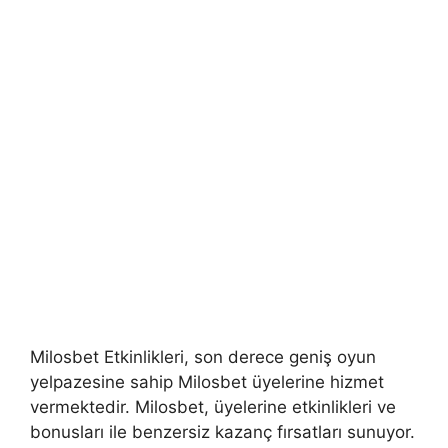
Milosbet Etkinlikleri, son derece geniş oyun
yelpazesine sahip Milosbet üyelerine hizmet
vermektedir. Milosbet, üyelerine etkinlikleri ve
bonusları ile benzersiz kazanç fırsatları sunuyor.