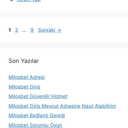
Sayfa
Sayfa
Sayfa
1
2
…
9
Sonraki
→
Son Yazılar
Milosbet Adresi
Milosbet Giriş
Milosbet Güvenilir Hizmet
Milosbet Giriş Mevcut Adresine Nasıl Alabilirim
Milosbet Bağlantı Gereği
Milosbet Sorumlu Oyun