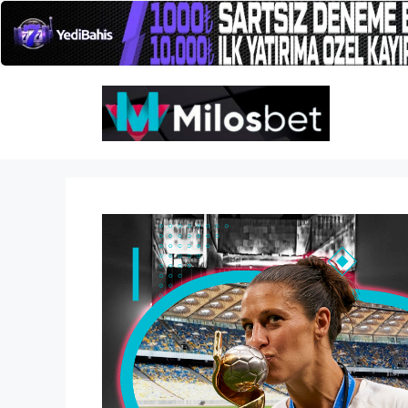
İçeriğe
atla