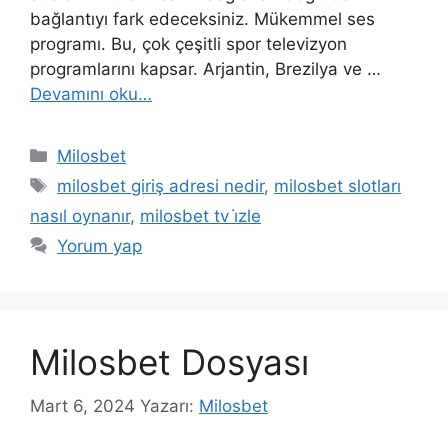
bağlantıyı fark edeceksiniz. Mükemmel ses
programı. Bu, çok çeşitli spor televizyon
programlarını kapsar. Arjantin, Brezilya ve …
Devamını oku…
Kategoriler
Milosbet
Etiketler
milosbet giriş adresi nedir
,
milosbet slotları
nasıl oynanır
,
milosbet tv i̇zle
Yorum yap
Milosbet Dosyası
Mart 6, 2024
Yazarı:
Milosbet