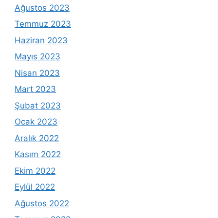
Ağustos 2023
Temmuz 2023
Haziran 2023
Mayıs 2023
Nisan 2023
Mart 2023
Şubat 2023
Ocak 2023
Aralık 2022
Kasım 2022
Ekim 2022
Eylül 2022
Ağustos 2022