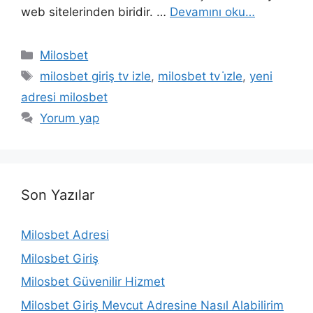
web sitelerinden biridir. …
Devamını oku…
Kategoriler
Milosbet
Etiketler
milosbet giriş tv izle
,
milosbet tv i̇zle
,
yeni
adresi milosbet
Yorum yap
Son Yazılar
Milosbet Adresi
Milosbet Giriş
Milosbet Güvenilir Hizmet
Milosbet Giriş Mevcut Adresine Nasıl Alabilirim