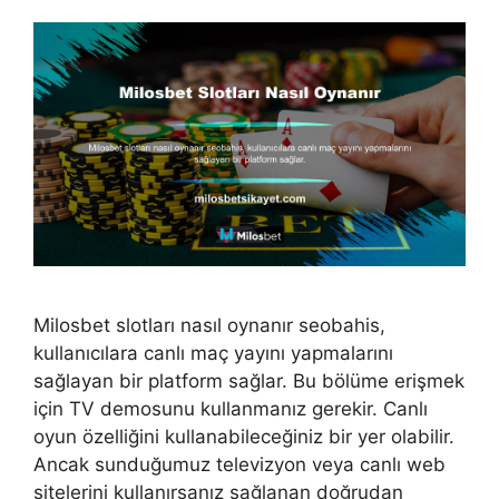
Milosbet slotları nasıl oynanır seobahis,
kullanıcılara canlı maç yayını yapmalarını
sağlayan bir platform sağlar. Bu bölüme erişmek
için TV demosunu kullanmanız gerekir. Canlı
oyun özelliğini kullanabileceğiniz bir yer olabilir.
Ancak sunduğumuz televizyon veya canlı web
sitelerini kullanırsanız sağlanan doğrudan