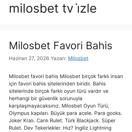
milosbet tv i̇zle
Milosbet Favori Bahis
Haziran 27, 2026
Yazarı:
Milosbet
Milosbet favori bahis Milosbet birçok farklı insan
için favori bahis sitelerinden biridir. Bahis
sitelerinde birçok farklı oyun türü vardır ve
herhangi bir güvenlik sorunuyla
karşılaşmayacaksınız. Milosbet Oyun Türü,
Olympus kapıları. Büyük para acele. Para gooks.
Joker Kralı. Canlı Rulet. Türk Blackjack. Süper
Rulet. Dev Tekerlekler. Hız? İngiliz Lightning