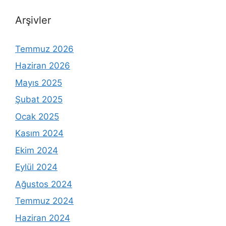
Arşivler
Temmuz 2026
Haziran 2026
Mayıs 2025
Şubat 2025
Ocak 2025
Kasım 2024
Ekim 2024
Eylül 2024
Ağustos 2024
Temmuz 2024
Haziran 2024