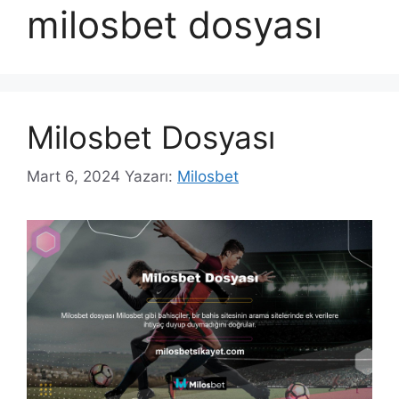
milosbet dosyası
Milosbet Dosyası
Mart 6, 2024
Yazarı:
Milosbet