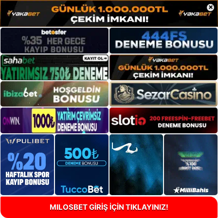
×
MILOSBET GİRİŞ İÇİN TIKLAYINIZ!