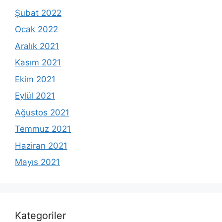
Şubat 2022
Ocak 2022
Aralık 2021
Kasım 2021
Ekim 2021
Eylül 2021
Ağustos 2021
Temmuz 2021
Haziran 2021
Mayıs 2021
Kategoriler