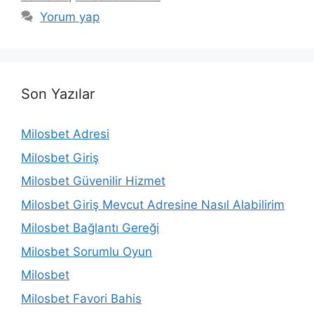
Yorum yap
Son Yazılar
Milosbet Adresi
Milosbet Giriş
Milosbet Güvenilir Hizmet
Milosbet Giriş Mevcut Adresine Nasıl Alabilirim
Milosbet Bağlantı Gereği
Milosbet Sorumlu Oyun
Milosbet
Milosbet Favori Bahis