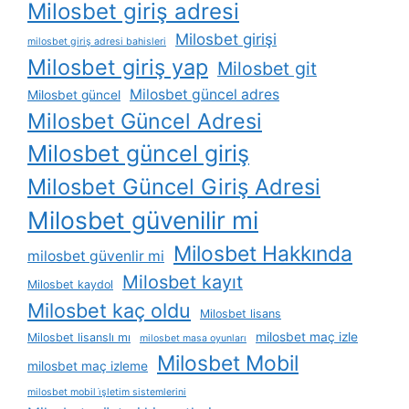
Milosbet giriş adresi
Milosbet girişi
milosbet giriş adresi bahisleri
Milosbet giriş yap
Milosbet git
Milosbet güncel adres
Milosbet güncel
Milosbet Güncel Adresi
Milosbet güncel giriş
Milosbet Güncel Giriş Adresi
Milosbet güvenilir mi
Milosbet Hakkında
milosbet güvenlir mi
Milosbet kayıt
Milosbet kaydol
Milosbet kaç oldu
Milosbet lisans
milosbet maç izle
Milosbet lisanslı mı
milosbet masa oyunları
Milosbet Mobil
milosbet maç izleme
milosbet mobil i̇şletim sistemlerini