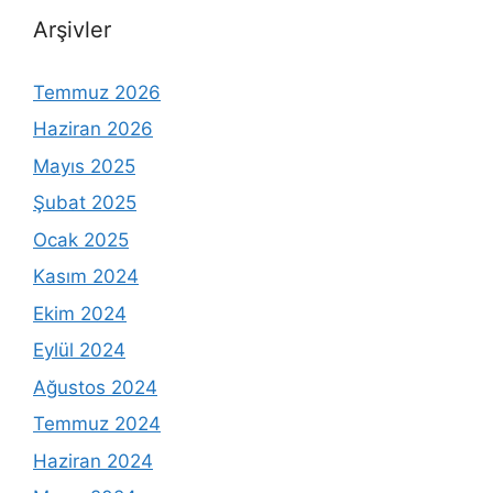
Arşivler
Temmuz 2026
Haziran 2026
Mayıs 2025
Şubat 2025
Ocak 2025
Kasım 2024
Ekim 2024
Eylül 2024
Ağustos 2024
Temmuz 2024
Haziran 2024