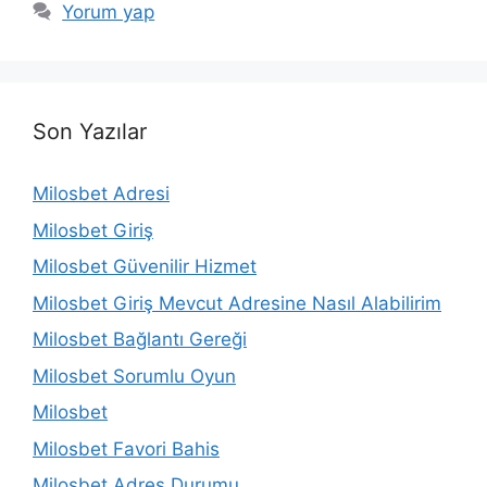
Yorum yap
Son Yazılar
Milosbet Adresi
Milosbet Giriş
Milosbet Güvenilir Hizmet
Milosbet Giriş Mevcut Adresine Nasıl Alabilirim
Milosbet Bağlantı Gereği
Milosbet Sorumlu Oyun
Milosbet
Milosbet Favori Bahis
Milosbet Adres Durumu