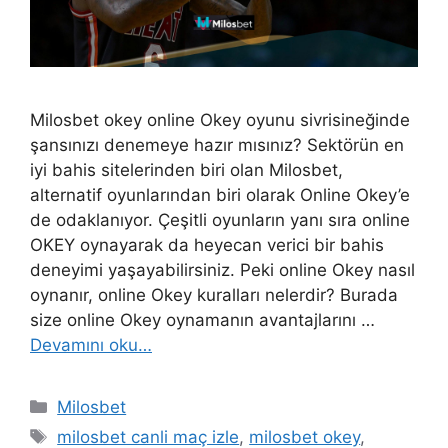
Milosbet okey online Okey oyunu sivrisineğinde
şansınızı denemeye hazır mısınız? Sektörün en
iyi bahis sitelerinden biri olan Milosbet,
alternatif oyunlarından biri olarak Online Okey’e
de odaklanıyor. Çeşitli oyunların yanı sıra online
OKEY oynayarak da heyecan verici bir bahis
deneyimi yaşayabilirsiniz. Peki online Okey nasıl
oynanır, online Okey kuralları nelerdir? Burada
size online Okey oynamanın avantajlarını …
Devamını oku…
Kategoriler
Milosbet
Etiketler
milosbet canli maç izle
,
milosbet okey
,