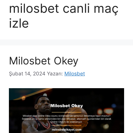
milosbet canli maç
izle
Milosbet Okey
Şubat 14, 2024
Yazarı:
Milosbet