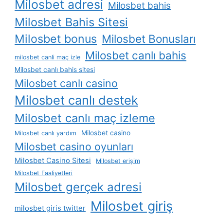
Milosbet adresi
Milosbet bahis
Milosbet Bahis Sitesi
Milosbet bonus
Milosbet Bonusları
Milosbet canlı bahis
milosbet canli maç izle
Milosbet canlı bahis sitesi
Milosbet canlı casino
Milosbet canlı destek
Milosbet canlı maç izleme
Milosbet casino
Milosbet canlı yardım
Milosbet casino oyunları
Milosbet Casino Sitesi
Milosbet erişim
Milosbet Faaliyetleri
Milosbet gerçek adresi
Milosbet giriş
milosbet giris twitter