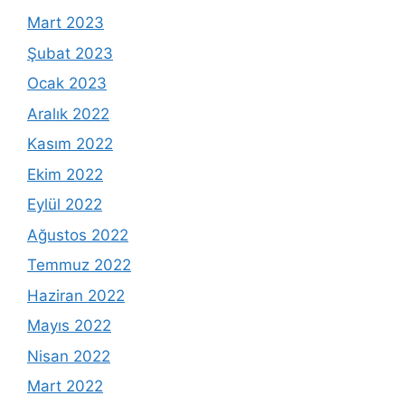
Mart 2023
Şubat 2023
Ocak 2023
Aralık 2022
Kasım 2022
Ekim 2022
Eylül 2022
Ağustos 2022
Temmuz 2022
Haziran 2022
Mayıs 2022
Nisan 2022
Mart 2022