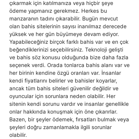
çıkarmak için katılmanıza veya hiçbir şeye
ödeme yapmanız gerekmez. Herkes bu
manzaranın tadını çıkarabilir. Bugün mevcut
olan bahis sitelerinin sayısı inanılmaz derecede
yüksek ve her gün büyümeye devam ediyor.
Yapabileceğiniz birçok farklı bahis var ve en çok
beğendiklerinizi seçebilirsiniz. Teknoloji gelişti
ve bahis söz konusu olduğunda bize daha fazla
seçenek verdi. Orada tonlarca bahis alanı var ve
her birinin kendine özgü oranları var. İnsanlar
kendi fiyatlarını belirler ve bahisler koyarlar,
ancak tüm bahis siteleri güvenilir değildir ve
oyuncular için sorunlara neden olabilir. Her
sitenin kendi sorunu vardır ve insanlar genellikle
onlar hakkında konuşmak için öne çıkarırlar.
Bazen, bir şeyler ödemek, fırsatları bulmak veya
şeyleri doğru zamanlamakla ilgili sorunlar
olabilir.