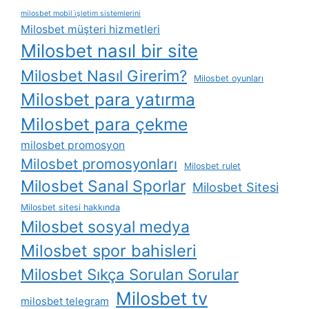
milosbet mobil i̇şletim sistemlerini
Milosbet müşteri hizmetleri
Milosbet nasıl bir site
Milosbet Nasıl Girerim?
Milosbet oyunları
Milosbet para yatırma
Milosbet para çekme
milosbet promosyon
Milosbet promosyonları
Milosbet rulet
Milosbet Sanal Sporlar
Milosbet Sitesi
Milosbet sitesi hakkında
Milosbet sosyal medya
Milosbet spor bahisleri
Milosbet Sıkça Sorulan Sorular
Milosbet tv
milosbet telegram