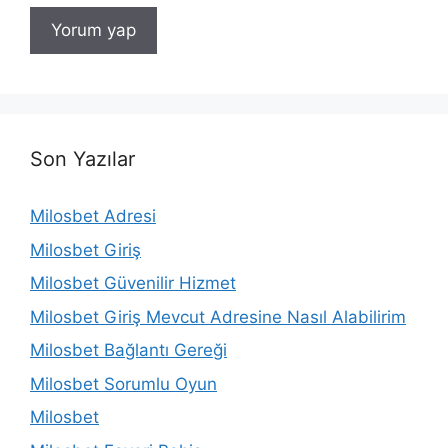
Son Yazılar
Milosbet Adresi
Milosbet Giriş
Milosbet Güvenilir Hizmet
Milosbet Giriş Mevcut Adresine Nasıl Alabilirim
Milosbet Bağlantı Gereği
Milosbet Sorumlu Oyun
Milosbet