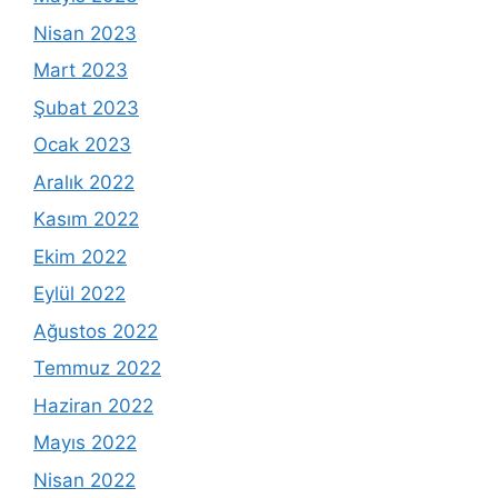
Nisan 2023
Mart 2023
Şubat 2023
Ocak 2023
Aralık 2022
Kasım 2022
Ekim 2022
Eylül 2022
Ağustos 2022
Temmuz 2022
Haziran 2022
Mayıs 2022
Nisan 2022