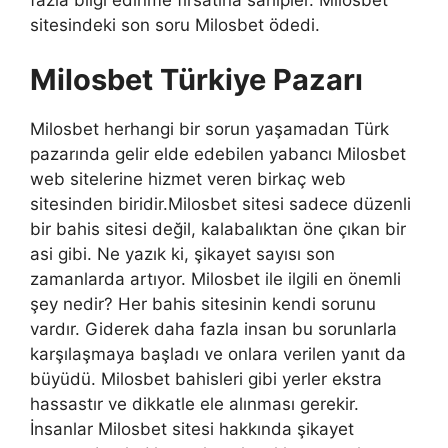
sitesindeki son soru Milosbet ödedi.
Milosbet Türkiye Pazarı
Milosbet herhangi bir sorun yaşamadan Türk
pazarında gelir elde edebilen yabancı Milosbet
web sitelerine hizmet veren birkaç web
sitesinden biridir.Milosbet sitesi sadece düzenli
bir bahis sitesi değil, kalabalıktan öne çıkan bir
asi gibi. Ne yazık ki, şikayet sayısı son
zamanlarda artıyor. Milosbet ile ilgili en önemli
şey nedir? Her bahis sitesinin kendi sorunu
vardır. Giderek daha fazla insan bu sorunlarla
karşılaşmaya başladı ve onlara verilen yanıt da
büyüdü. Milosbet bahisleri gibi yerler ekstra
hassastır ve dikkatle ele alınması gerekir.
İnsanlar Milosbet sitesi hakkında şikayet