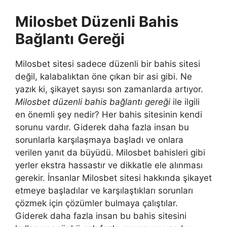
Milosbet Düzenli Bahis
Bağlantı Gereği
Milosbet sitesi sadece düzenli bir bahis sitesi
değil, kalabalıktan öne çıkan bir asi gibi. Ne
yazık ki, şikayet sayısı son zamanlarda artıyor.
Milosbet düzenli bahis bağlantı gereği
ile ilgili
en önemli şey nedir? Her bahis sitesinin kendi
sorunu vardır. Giderek daha fazla insan bu
sorunlarla karşılaşmaya başladı ve onlara
verilen yanıt da büyüdü. Milosbet bahisleri gibi
yerler ekstra hassastır ve dikkatle ele alınması
gerekir. İnsanlar Milosbet sitesi hakkında şikayet
etmeye başladılar ve karşılaştıkları sorunları
çözmek için çözümler bulmaya çalıştılar.
Giderek daha fazla insan bu bahis sitesini