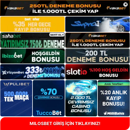
×
MILOSBET GİRİŞ İÇİN TIKLAYINIZ!