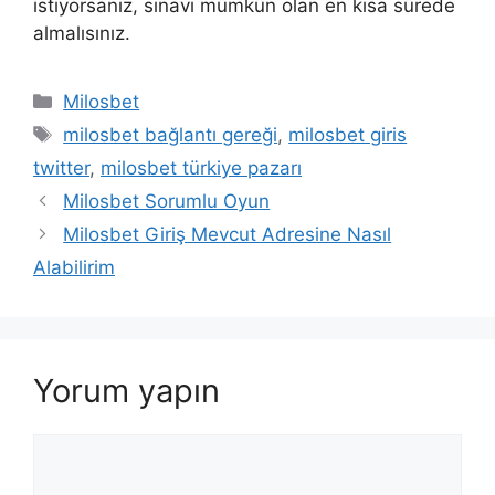
istiyorsanız, sınavı mümkün olan en kısa sürede
almalısınız.
Kategoriler
Milosbet
Etiketler
milosbet bağlantı gereği
,
milosbet giris
twitter
,
milosbet türkiye pazarı
Milosbet Sorumlu Oyun
Milosbet Giriş Mevcut Adresine Nasıl
Alabilirim
Yorum yapın
Yorum