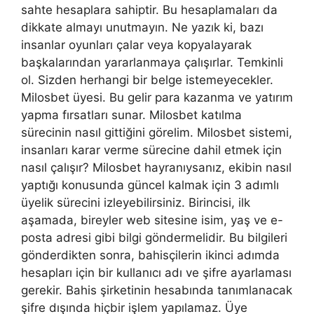
sahte hesaplara sahiptir. Bu hesaplamaları da
dikkate almayı unutmayın. Ne yazık ki, bazı
insanlar oyunları çalar veya kopyalayarak
başkalarından yararlanmaya çalışırlar. Temkinli
ol. Sizden herhangi bir belge istemeyecekler.
Milosbet üyesi. Bu gelir para kazanma ve yatırım
yapma fırsatları sunar. Milosbet katılma
sürecinin nasıl gittiğini görelim. Milosbet sistemi,
insanları karar verme sürecine dahil etmek için
nasıl çalışır? Milosbet hayranıysanız, ekibin nasıl
yaptığı konusunda güncel kalmak için 3 adımlı
üyelik sürecini izleyebilirsiniz. Birincisi, ilk
aşamada, bireyler web sitesine isim, yaş ve e-
posta adresi gibi bilgi göndermelidir. Bu bilgileri
gönderdikten sonra, bahisçilerin ikinci adımda
hesapları için bir kullanıcı adı ve şifre ayarlaması
gerekir. Bahis şirketinin hesabında tanımlanacak
şifre dışında hiçbir işlem yapılamaz. Üye