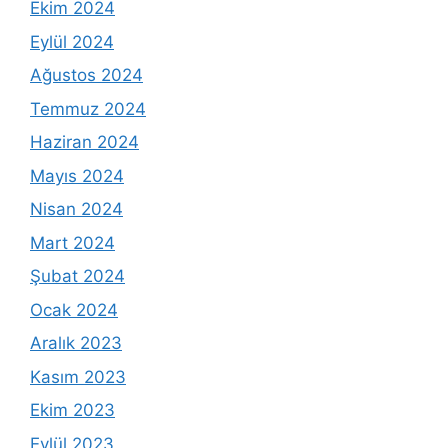
Ekim 2024
Eylül 2024
Ağustos 2024
Temmuz 2024
Haziran 2024
Mayıs 2024
Nisan 2024
Mart 2024
Şubat 2024
Ocak 2024
Aralık 2023
Kasım 2023
Ekim 2023
Eylül 2023