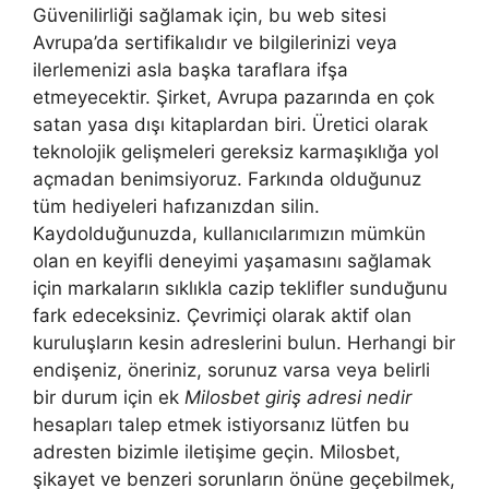
Güvenilirliği sağlamak için, bu web sitesi
Avrupa’da sertifikalıdır ve bilgilerinizi veya
ilerlemenizi asla başka taraflara ifşa
etmeyecektir. Şirket, Avrupa pazarında en çok
satan yasa dışı kitaplardan biri. Üretici olarak
teknolojik gelişmeleri gereksiz karmaşıklığa yol
açmadan benimsiyoruz. Farkında olduğunuz
tüm hediyeleri hafızanızdan silin.
Kaydolduğunuzda, kullanıcılarımızın mümkün
olan en keyifli deneyimi yaşamasını sağlamak
için markaların sıklıkla cazip teklifler sunduğunu
fark edeceksiniz. Çevrimiçi olarak aktif olan
kuruluşların kesin adreslerini bulun. Herhangi bir
endişeniz, öneriniz, sorunuz varsa veya belirli
bir durum için ek
Milosbet giriş adresi nedir
hesapları talep etmek istiyorsanız lütfen bu
adresten bizimle iletişime geçin. Milosbet,
şikayet ve benzeri sorunların önüne geçebilmek,