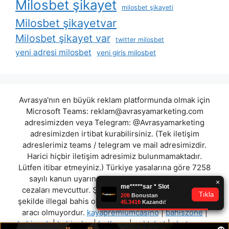
Milosbet şikayet
milosbet şikayeti
Milosbet şikayetvar
Milosbet şikayet var
twitter milosbet
yeni adresi milosbet
yeni giris milosbet
Avrasya'nın en büyük reklam platformunda olmak için
Microsoft Teams:
reklam@avrasyamarketing.com
adresimizden veya Telegram: @Avrasyamarketing
adresimizden irtibat kurabilirsiniz. (Tek iletişim
adreslerimiz teams / telegram ve mail adresimizdir.
Harici hiçbir iletişim adresimiz bulunmamaktadır.
Lütfen itibar etmeyiniz.) Türkiye yasalarına göre 7258
sayılı kanun uyarınca yasa dışı bahis oynamanın
cezaları mevcuttur. Şu an bulunduğunuz site hiç bir
şekilde illegal bahis oyunları oynatmıyor ve oynamaya
aracı olmuyordur.
kayapremiumcasino
|
bahiszone
|
bahispub
|
bahisplay
|
betboss
|
noktabet
|
xbetgames