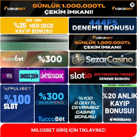
×
MILOSBET GİRİŞ İÇİN TIKLAYINIZ!