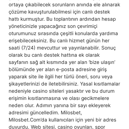
ortaya çıkabilecek sorunların anında ele alınarak
çözüme kavuşturulabilmesi için canlı destek
hattı kurmuştur. Bu toplantının ardından hesap
yöneticinizle yapacağınız son çevrimiçi
oturumunuz sırasında çeşitli konularda yardıma
erişebileceksiniz. Bu canlı hizmet günün her
saati (7/24) mevcuttur ve yayınlanabilir. Sonuç
olarak bu canlı destek hattına ek olarak
sayfanın sağ alt kısmında yer alan ‘bize ulaşın’
bölümünde yer alan e-posta adresine giriş
yaparak site ile ilgili her türlü öneri, soru veya
şikayetlerinizi de iletebilirsiniz. Yasal kısıtlamalar
nedeniyle casino siteleri yasaktır ve bu durum
erişimin kısıtlanmasına ve olası gecikmelere
neden olur. Adımın yanına bir sayı ekleyerek
adresimi güncelledim. Milosbet,
Milosbet.Com’da kullanıcıları için yeni bir adres
duyurdu. Web sitesi, casino oyunları, spor