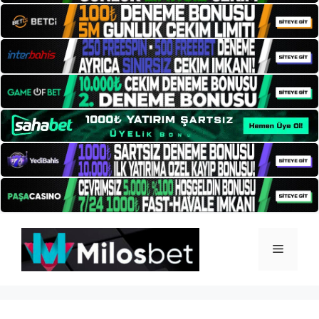
İçeriğe
atla
Menü