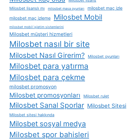
Milosbet lisans
milosbet maç izle
Milosbet lisanslı mı
milosbet masa oyunları
Milosbet Mobil
milosbet maç izleme
milosbet mobil i̇şletim sistemlerini
Milosbet müşteri hizmetleri
Milosbet nasıl bir site
Milosbet Nasıl Girerim?
Milosbet oyunları
Milosbet para yatırma
Milosbet para çekme
milosbet promosyon
Milosbet promosyonları
Milosbet rulet
Milosbet Sanal Sporlar
Milosbet Sitesi
Milosbet sitesi hakkında
Milosbet sosyal medya
Milosbet spor bahisleri