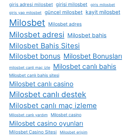
girisi milosbet
giris adresi milosbet
giris milosbet
kayit milosbet
güncel milosbet
giris yap milosbet
Milosbet
Milosbet adres
Milosbet adresi
Milosbet bahis
Milosbet Bahis Sitesi
Milosbet bonus
Milosbet Bonusları
Milosbet canlı bahis
milosbet canli maç izle
Milosbet canlı bahis sitesi
Milosbet canlı casino
Milosbet canlı destek
Milosbet canlı maç izleme
Milosbet casino
Milosbet canlı yardım
Milosbet casino oyunları
Milosbet Casino Sitesi
Milosbet erişim