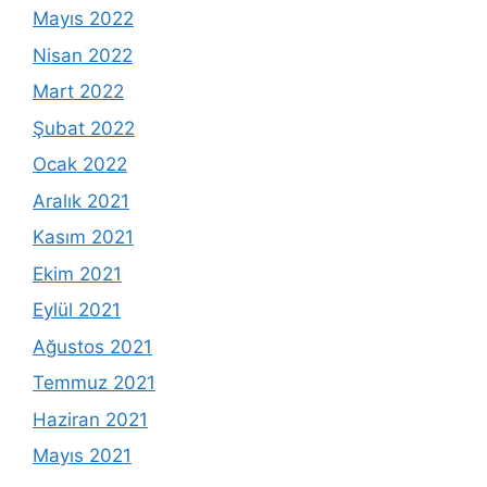
Mayıs 2022
Nisan 2022
Mart 2022
Şubat 2022
Ocak 2022
Aralık 2021
Kasım 2021
Ekim 2021
Eylül 2021
Ağustos 2021
Temmuz 2021
Haziran 2021
Mayıs 2021