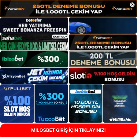
×
MILOSBET GİRİŞ İÇİN TIKLAYINIZ!