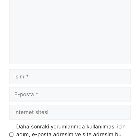
İsim
E-
posta
İnternet
sitesi
Daha sonraki yorumlarımda kullanılması için
adım, e-posta adresim ve site adresim bu