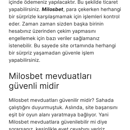
içinde ödemeniz yapılacaktır. Bu şekilde ticaret
yapabilirsiniz.
Milosbet
, para çekerken herhangi
bir sürprizle karşılaşmamak için işlemleri kontrol
eder. Zaman zaman sizden başka birinin
hesabınız üzerinden çekim yapmasını
engellemek için bazı veriler sağlamanız
istenebilir. Bu sayede site ortamında herhangi
bir sürpriz yaşamadan güvenle işlem
yapabilirsiniz.
Milosbet mevduatları
güvenli midir
Milosbet mevduatları güvenilir midir? Sahada
çalıştığını duyurmuştuk. Aslında, site başarısını
eşit bir oyun alanı yaratmaya bağlıyor. Yani
Milosbet mevduatlara güvenilebilir mi diye
sorarsanız, kesinlikle evet cevabını veririz.