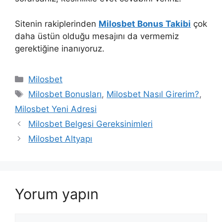
Sitenin rakiplerinden
Milosbet Bonus Takibi
çok
daha üstün olduğu mesajını da vermemiz
gerektiğine inanıyoruz.
Kategoriler
Milosbet
Etiketler
Milosbet Bonusları
,
Milosbet Nasıl Girerim?
,
Milosbet Yeni Adresi
Milosbet Belgesi Gereksinimleri
Milosbet Altyapı
Yorum yapın
Yorum