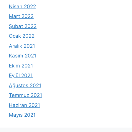
Nisan 2022
Mart 2022
Şubat 2022
Ocak 2022
Aralık 2021
Kasım 2021
Ekim 2021
Eylül 2021
Ağustos 2021
Temmuz 2021
Haziran 2021
Mayıs 2021