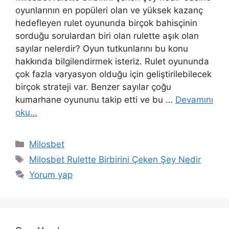
oyunlarının en popüleri olan ve yüksek kazanç
hedefleyen rulet oyununda birçok bahisçinin
sorduğu sorulardan biri olan rulette aşık olan
sayılar nelerdir? Oyun tutkunlarını bu konu
hakkında bilgilendirmek isteriz. Rulet oyununda
çok fazla varyasyon olduğu için geliştirilebilecek
birçok strateji var. Benzer sayılar çoğu
kumarhane oyununu takip etti ve bu …
Devamını
oku…
Kategoriler
Milosbet
Etiketler
Milosbet Rulette Birbirini Çeken Şey Nedir
Yorum yap