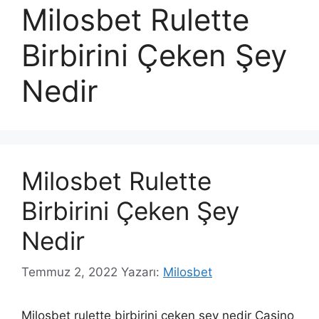
Milosbet Rulette
Birbirini Çeken Şey
Nedir
Milosbet Rulette
Birbirini Çeken Şey
Nedir
Temmuz 2, 2022
Yazarı:
Milosbet
Milosbet rulette birbirini çeken şey nedir Casino