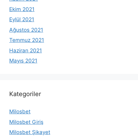
Ekim 2021
Eylül 2021
Ağustos 2021
Temmuz 2021
Haziran 2021
Mayıs 2021
Kategoriler
Milosbet
Milosbet Giriş
Milosbet Şikayet