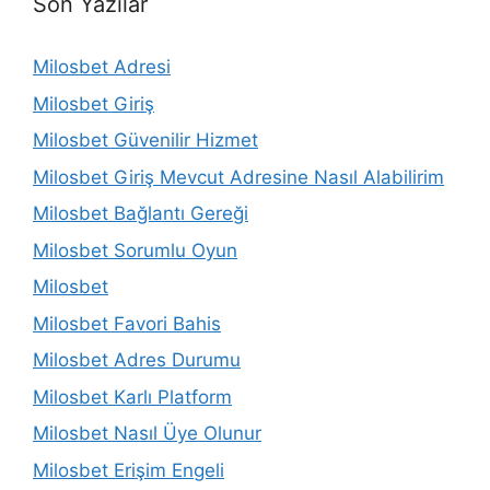
Son Yazılar
Milosbet Adresi
Milosbet Giriş
Milosbet Güvenilir Hizmet
Milosbet Giriş Mevcut Adresine Nasıl Alabilirim
Milosbet Bağlantı Gereği
Milosbet Sorumlu Oyun
Milosbet
Milosbet Favori Bahis
Milosbet Adres Durumu
Milosbet Karlı Platform
Milosbet Nasıl Üye Olunur
Milosbet Erişim Engeli