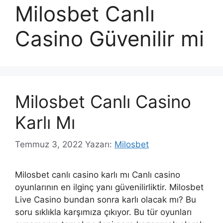
Milosbet Canlı
Casino Güvenilir mi
Milosbet Canlı Casino
Karlı Mı
Temmuz 3, 2022
Yazarı:
Milosbet
Milosbet canlı casino karlı mı Canlı casino
oyunlarının en ilginç yanı güvenilirliktir. Milosbet
Live Casino bundan sonra karlı olacak mı? Bu
soru sıklıkla karşımıza çıkıyor. Bu tür oyunları