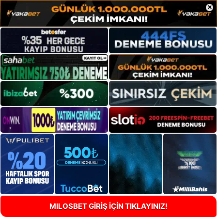
×
MILOSBET GİRİŞ İÇİN TIKLAYINIZ!