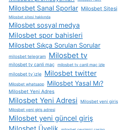
Milosbet Sanal Sporlar
Milosbet Sitesi
Milosbet sitesi hakkında
Milosbet sosyal medya
Milosbet spor bahisleri
Milosbet Sıkça Sorulan Sorular
Milosbet tv
milosbet telegram
milosbet tv canli maç
milosbet tv canli maç izle
Milosbet twitter
milosbet tv i̇zle
Milosbet Yasal Mı?
Milosbet whatsapp
Milosbet Yeni Adres
Milosbet Yeni Adresi
Milosbet yeni giriş
Milosbet yeni giriş adresi
Milosbet yeni güncel giriş
Milosbet Üyelik
milosbet çevrimiçi casino