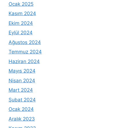
Ocak 2025
Kasım 2024
Ekim 2024
Eylül 2024
Ağustos 2024
Temmuz 2024
Haziran 2024
Mayıs 2024
Nisan 2024
Mart 2024
Şubat 2024
Ocak 2024
Aralık 2023