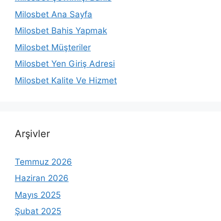
Milosbet Ana Sayfa
Milosbet Bahis Yapmak
Milosbet Müşteriler
Milosbet Yen Giriş Adresi
Milosbet Kalite Ve Hizmet
Arşivler
Temmuz 2026
Haziran 2026
Mayıs 2025
Şubat 2025