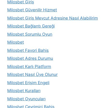
Milosbet Giriş
Milosbet Güvenilir Hizmet
Milosbet Giriş Mevcut Adresine Nasıl Alabilirim
Milosbet Bağlantı Gereği
Milosbet Sorumlu Oyun
Milosbet
Milosbet Favori Bahis
Milosbet Adres Durumu
Milosbet Karlı Platform
Milosbet Nasıl Üye Olunur
Milosbet Erişim Engeli
Milosbet Kuralları
Milosbet Oyuncuları
Milosbet Çevrimiçi Bahis