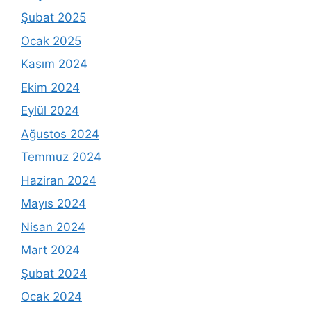
Şubat 2025
Ocak 2025
Kasım 2024
Ekim 2024
Eylül 2024
Ağustos 2024
Temmuz 2024
Haziran 2024
Mayıs 2024
Nisan 2024
Mart 2024
Şubat 2024
Ocak 2024