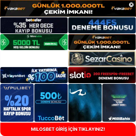
×
MILOSBET GİRİŞ İÇİN TIKLAYINIZ!