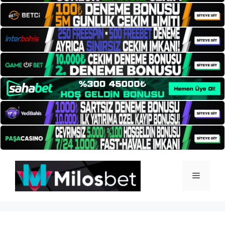
İçeriğe
atla
Menü