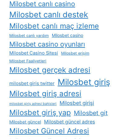
Milosbet canlı casino
Milosbet canlı destek
Milosbet canlı maç izleme
Milosbet casino
Milosbet canlı yardım
Milosbet casino oyunları
Milosbet Casino Sitesi
Milosbet erişim
Milosbet Faaliyetleri
Milosbet gerçek adresi
Milosbet giriş
milosbet giris twitter
Milosbet giriş adresi
Milosbet girişi
milosbet giriş adresi bahisleri
Milosbet giriş yap
Milosbet git
Milosbet güncel adres
Milosbet güncel
Milosbet Güncel Adresi