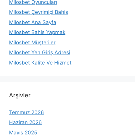
Milosbet Oyuncuları
Milosbet Çevrimiçi Bahis
Milosbet Ana Sayfa
Milosbet Bahis Yapmak
Milosbet Müşteriler
Milosbet Yen Giriş Adresi
Milosbet Kalite Ve Hizmet
Arşivler
Temmuz 2026
Haziran 2026
Mayıs 2025