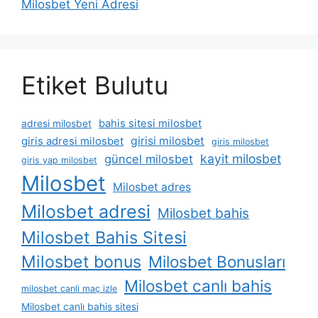
Milosbet Yeni Adresi
Etiket Bulutu
bahis sitesi milosbet
adresi milosbet
girisi milosbet
giris adresi milosbet
giris milosbet
kayit milosbet
güncel milosbet
giris yap milosbet
Milosbet
Milosbet adres
Milosbet adresi
Milosbet bahis
Milosbet Bahis Sitesi
Milosbet bonus
Milosbet Bonusları
Milosbet canlı bahis
milosbet canli maç izle
Milosbet canlı bahis sitesi