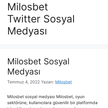
Milosbet
Twitter Sosyal
Medyası
Milosbet Sosyal
Medyası
Temmuz 4, 2022
Yazarı:
Milosbet
Milosbet sosyal medyası Milosbet, oyun
sektörüne, kullanıcılara güvenilir bir platformda