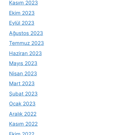
Kasım 2023
Ekim 2023
Eylül 2023
Ağustos 2023
Temmuz 2023
Haziran 2023
Mayıs 2023
Nisan 2023
Mart 2023
Şubat 2023
Ocak 2023
Aralık 2022
Kasım 2022
Ekim 2022