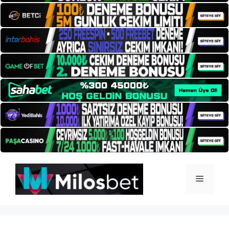
İçeriğe
atla
Menü