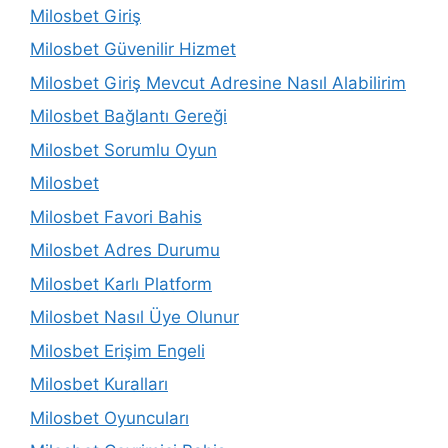
Milosbet Giriş
Milosbet Güvenilir Hizmet
Milosbet Giriş Mevcut Adresine Nasıl Alabilirim
Milosbet Bağlantı Gereği
Milosbet Sorumlu Oyun
Milosbet
Milosbet Favori Bahis
Milosbet Adres Durumu
Milosbet Karlı Platform
Milosbet Nasıl Üye Olunur
Milosbet Erişim Engeli
Milosbet Kuralları
Milosbet Oyuncuları