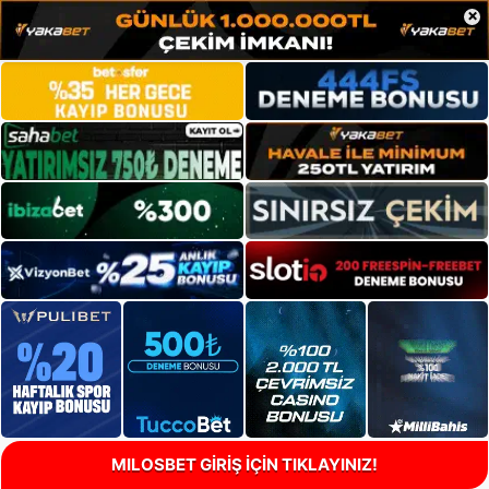
×
MILOSBET GİRİŞ İÇİN TIKLAYINIZ!