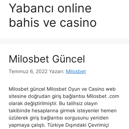
Yabancı online
bahis ve casino
Milosbet Güncel
Temmuz 6, 2022
Yazarı:
Milosbet
Milosbet güncel Milosbet Oyun ve Casino web
sitesine doğrudan giriş bağlantısı Milosbet .com
olarak değiştirilmiştir. Bu talihsiz olayın
takibinde hesaplarına girmek isteyenler hemen
üzülerek giriş bağlantısı sorgusunu yeniden
yapmaya çalıştı. Türkiye Dışındaki Çevrimiçi