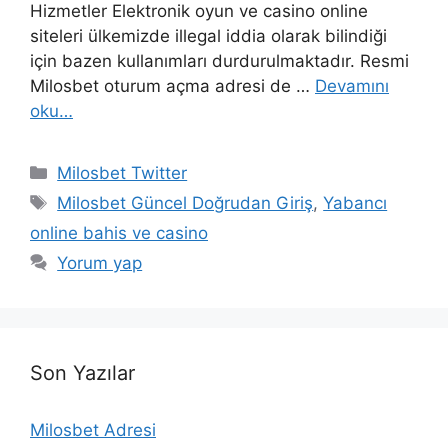
Hizmetler Elektronik oyun ve casino online
siteleri ülkemizde illegal iddia olarak bilindiği
için bazen kullanımları durdurulmaktadır. Resmi
Milosbet oturum açma adresi de …
Devamını
oku…
Kategoriler
Milosbet Twitter
Etiketler
Milosbet Güncel Doğrudan Giriş
,
Yabancı
online bahis ve casino
Yorum yap
Son Yazılar
Milosbet Adresi