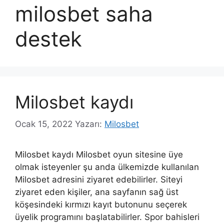
milosbet saha
destek
Milosbet kaydı
Ocak 15, 2022
Yazarı:
Milosbet
Milosbet kaydı Milosbet oyun sitesine üye
olmak isteyenler şu anda ülkemizde kullanılan
Milosbet adresini ziyaret edebilirler. Siteyi
ziyaret eden kişiler, ana sayfanın sağ üst
köşesindeki kırmızı kayıt butonunu seçerek
üyelik programını başlatabilirler. Spor bahisleri