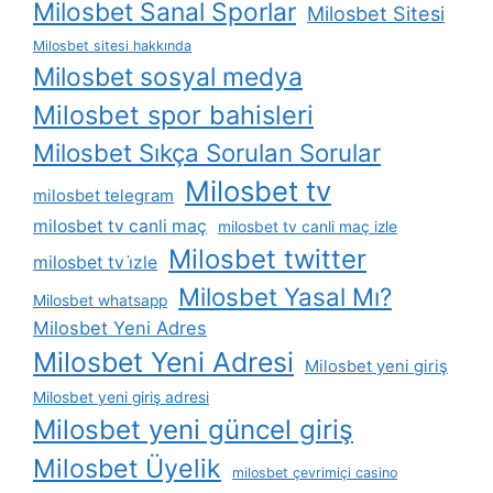
Milosbet Sanal Sporlar
Milosbet Sitesi
Milosbet sitesi hakkında
Milosbet sosyal medya
Milosbet spor bahisleri
Milosbet Sıkça Sorulan Sorular
Milosbet tv
milosbet telegram
milosbet tv canli maç
milosbet tv canli maç izle
Milosbet twitter
milosbet tv i̇zle
Milosbet Yasal Mı?
Milosbet whatsapp
Milosbet Yeni Adres
Milosbet Yeni Adresi
Milosbet yeni giriş
Milosbet yeni giriş adresi
Milosbet yeni güncel giriş
Milosbet Üyelik
milosbet çevrimiçi casino