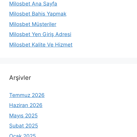
Milosbet Ana Sayfa
Milosbet Bahis Yapmak
Milosbet Müşteriler
Milosbet Yen Giriş Adresi
Milosbet Kalite Ve Hizmet
Arşivler
Temmuz 2026
Haziran 2026
Mayıs 2025
Şubat 2025
Ocak 2025