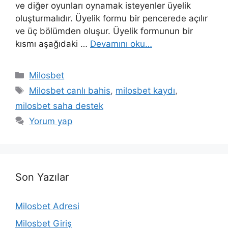
ve diğer oyunları oynamak isteyenler üyelik
oluşturmalıdır. Üyelik formu bir pencerede açılır
ve üç bölümden oluşur. Üyelik formunun bir
kısmı aşağıdaki …
Devamını oku…
Kategoriler
Milosbet
Etiketler
Milosbet canlı bahis
,
milosbet kaydı
,
milosbet saha destek
Yorum yap
Son Yazılar
Milosbet Adresi
Milosbet Giriş