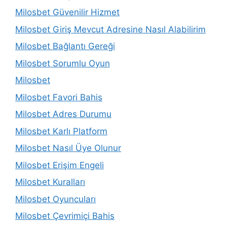
Milosbet Güvenilir Hizmet
Milosbet Giriş Mevcut Adresine Nasıl Alabilirim
Milosbet Bağlantı Gereği
Milosbet Sorumlu Oyun
Milosbet
Milosbet Favori Bahis
Milosbet Adres Durumu
Milosbet Karlı Platform
Milosbet Nasıl Üye Olunur
Milosbet Erişim Engeli
Milosbet Kuralları
Milosbet Oyuncuları
Milosbet Çevrimiçi Bahis