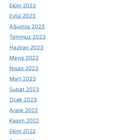
Ekim 2023
Eylül 2023
Ağustos 2023
Temmuz 2023
Haziran 2023
Mayıs 2023
Nisan 2023
Mart 2023
Şubat 2023
Ocak 2023
Aralık 2022
Kasım 2022
Ekim 2022