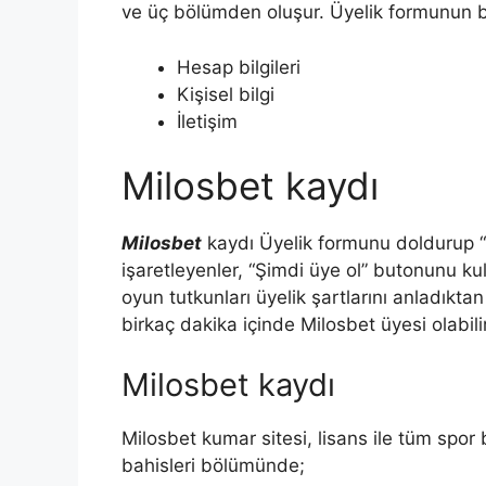
ve üç bölümden oluşur. Üyelik formunun bi
Hesap bilgileri
Kişisel bilgi
İletişim
Milosbet kaydı
Milosbet
kaydı Üyelik formunu doldurup “
işaretleyenler, “Şimdi üye ol” butonunu kul
oyun tutkunları üyelik şartlarını anladıkt
birkaç dakika içinde Milosbet üyesi olabilir
Milosbet kaydı
Milosbet kumar sitesi, lisans ile tüm spor
bahisleri bölümünde;