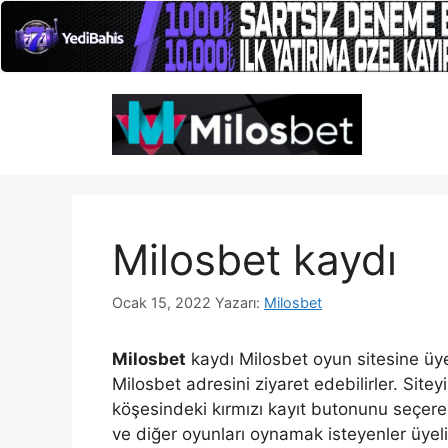
İçeriğe
atla
Milosbet kaydı
Ocak 15, 2022
Yazarı:
Milosbet
Milosbet
kaydı Milosbet oyun sitesine üy
Milosbet adresini ziyaret edebilirler. Sitey
köşesindeki kırmızı kayıt butonunu seçerek 
ve diğer oyunları oynamak isteyenler üyeli