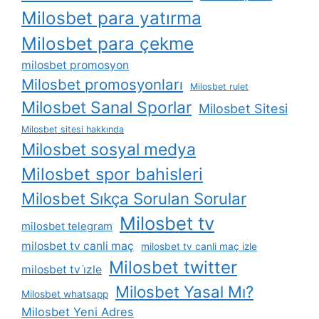
Milosbet para yatırma
Milosbet para çekme
milosbet promosyon
Milosbet promosyonları
Milosbet rulet
Milosbet Sanal Sporlar
Milosbet Sitesi
Milosbet sitesi hakkında
Milosbet sosyal medya
Milosbet spor bahisleri
Milosbet Sıkça Sorulan Sorular
Milosbet tv
milosbet telegram
milosbet tv canli maç
milosbet tv canli maç izle
Milosbet twitter
milosbet tv i̇zle
Milosbet Yasal Mı?
Milosbet whatsapp
Milosbet Yeni Adres