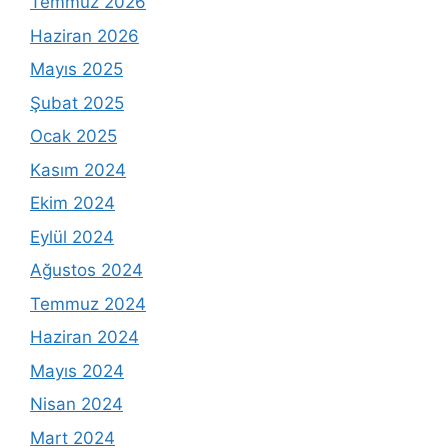
Temmuz 2026
Haziran 2026
Mayıs 2025
Şubat 2025
Ocak 2025
Kasım 2024
Ekim 2024
Eylül 2024
Ağustos 2024
Temmuz 2024
Haziran 2024
Mayıs 2024
Nisan 2024
Mart 2024