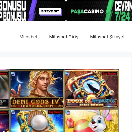
Milosbet
Milosbet Giriş
Milosbet Şikayet