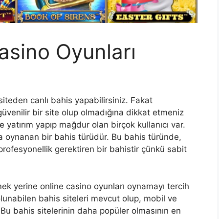
Casino Oyunları
siteden canlı bahis yapabilirsiniz. Fakat
güvenilir bir site olup olmadığına dikkat etmeniz
 yatırım yapıp mağdur olan birçok kullanıcı var.
da oynanan bir bahis türüdür. Bu bahis türünde,
rofesyonellik gerektiren bir bahistir çünkü sabit
ek yerine online casino oyunları oynamayı tercih
olunabilen bahis siteleri mevcut olup, mobil ve
 Bu bahis sitelerinin daha popüler olmasının en