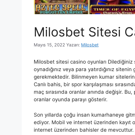
Milosbet Sitesi 
Mayıs 15, 2022
Yazarı:
Milosbet
Milosbet sitesi casino oyunları Dilediğiniz 
oynadığınız veya para yatırdığınız sitenin 
gerekmektedir. Bilinmeyen kumar sitelerine
Canlı bahis, bir spor karşılaşması sırasın
maç sırasında oranlar anında değişir. Bu, p
oranlar oyunda parayı gösterir.
Son yıllarda çoğu insan kumarhaneye gitm
ediyor. Mobil ve internet üzerinden kayıt 
internet üzerinden bahisler de mevcuttur.