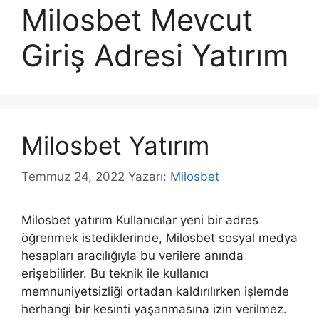
Milosbet Mevcut
Giriş Adresi Yatırım
Milosbet Yatırım
Temmuz 24, 2022
Yazarı:
Milosbet
Milosbet yatırım Kullanıcılar yeni bir adres
öğrenmek istediklerinde, Milosbet sosyal medya
hesapları aracılığıyla bu verilere anında
erişebilirler. Bu teknik ile kullanıcı
memnuniyetsizliği ortadan kaldırılırken işlemde
herhangi bir kesinti yaşanmasına izin verilmez.