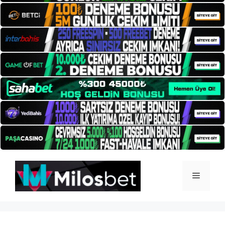
İçeriğe
atla
Menü