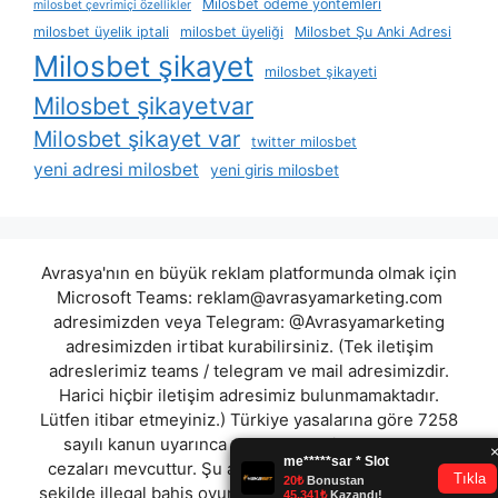
Milosbet ödeme yöntemleri
milosbet çevrimiçi özellikler
milosbet üyelik iptali
milosbet üyeliği
Milosbet Şu Anki Adresi
Milosbet şikayet
milosbet şikayeti
Milosbet şikayetvar
Milosbet şikayet var
twitter milosbet
yeni adresi milosbet
yeni giris milosbet
Avrasya'nın en büyük reklam platformunda olmak için
Microsoft Teams:
reklam@avrasyamarketing.com
adresimizden veya Telegram: @Avrasyamarketing
adresimizden irtibat kurabilirsiniz. (Tek iletişim
adreslerimiz teams / telegram ve mail adresimizdir.
Harici hiçbir iletişim adresimiz bulunmamaktadır.
Lütfen itibar etmeyiniz.) Türkiye yasalarına göre 7258
sayılı kanun uyarınca yasa dışı bahis oynamanın
cezaları mevcuttur. Şu an bulunduğunuz site hiç bir
şekilde illegal bahis oyunları oynatmıyor ve oynamaya