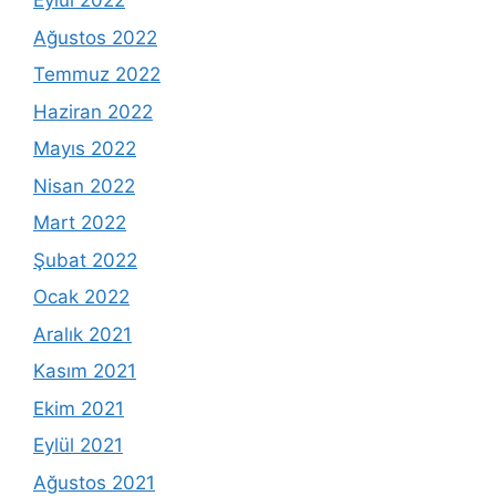
Eylül 2022
Ağustos 2022
Temmuz 2022
Haziran 2022
Mayıs 2022
Nisan 2022
Mart 2022
Şubat 2022
Ocak 2022
Aralık 2021
Kasım 2021
Ekim 2021
Eylül 2021
Ağustos 2021