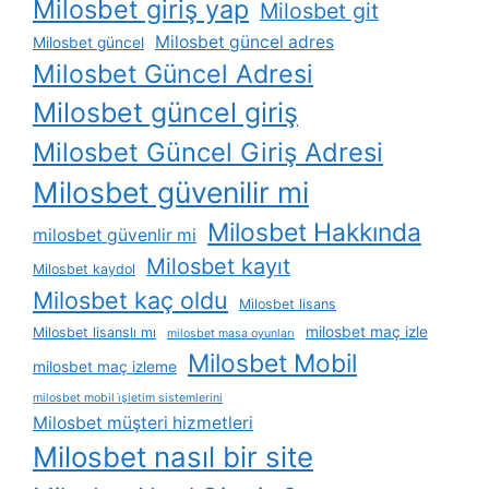
Milosbet giriş yap
Milosbet git
Milosbet güncel adres
Milosbet güncel
Milosbet Güncel Adresi
Milosbet güncel giriş
Milosbet Güncel Giriş Adresi
Milosbet güvenilir mi
Milosbet Hakkında
milosbet güvenlir mi
Milosbet kayıt
Milosbet kaydol
Milosbet kaç oldu
Milosbet lisans
milosbet maç izle
Milosbet lisanslı mı
milosbet masa oyunları
Milosbet Mobil
milosbet maç izleme
milosbet mobil i̇şletim sistemlerini
Milosbet müşteri hizmetleri
Milosbet nasıl bir site