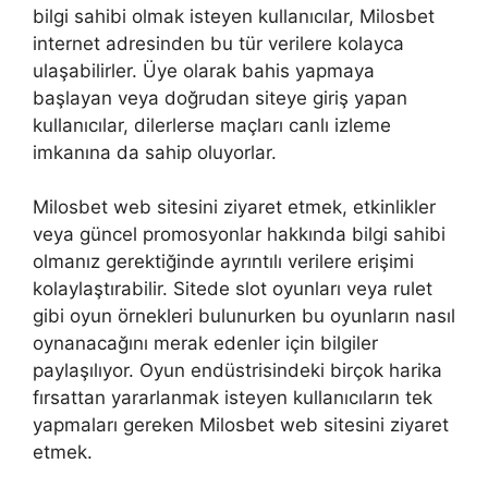
bilgi sahibi olmak isteyen kullanıcılar, Milosbet
internet adresinden bu tür verilere kolayca
ulaşabilirler. Üye olarak bahis yapmaya
başlayan veya doğrudan siteye giriş yapan
kullanıcılar, dilerlerse maçları canlı izleme
imkanına da sahip oluyorlar.
Milosbet web sitesini ziyaret etmek, etkinlikler
veya güncel promosyonlar hakkında bilgi sahibi
olmanız gerektiğinde ayrıntılı verilere erişimi
kolaylaştırabilir. Sitede slot oyunları veya rulet
gibi oyun örnekleri bulunurken bu oyunların nasıl
oynanacağını merak edenler için bilgiler
paylaşılıyor. Oyun endüstrisindeki birçok harika
fırsattan yararlanmak isteyen kullanıcıların tek
yapmaları gereken Milosbet web sitesini ziyaret
etmek.