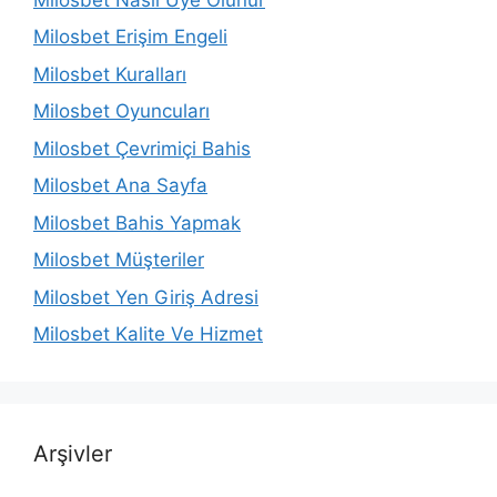
Milosbet Erişim Engeli
Milosbet Kuralları
Milosbet Oyuncuları
Milosbet Çevrimiçi Bahis
Milosbet Ana Sayfa
Milosbet Bahis Yapmak
Milosbet Müşteriler
Milosbet Yen Giriş Adresi
Milosbet Kalite Ve Hizmet
Arşivler