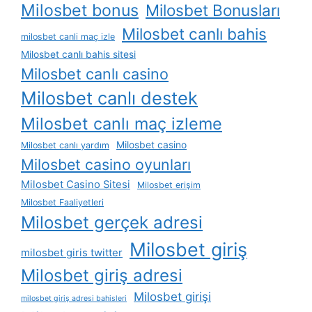
Milosbet bonus
Milosbet Bonusları
Milosbet canlı bahis
milosbet canli maç izle
Milosbet canlı bahis sitesi
Milosbet canlı casino
Milosbet canlı destek
Milosbet canlı maç izleme
Milosbet casino
Milosbet canlı yardım
Milosbet casino oyunları
Milosbet Casino Sitesi
Milosbet erişim
Milosbet Faaliyetleri
Milosbet gerçek adresi
Milosbet giriş
milosbet giris twitter
Milosbet giriş adresi
Milosbet girişi
milosbet giriş adresi bahisleri