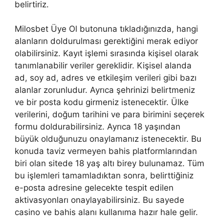
belirtiriz.
Milosbet Üye Ol butonuna tıkladığınızda, hangi
alanların doldurulması gerektiğini merak ediyor
olabilirsiniz. Kayıt işlemi sırasında kişisel olarak
tanımlanabilir veriler gereklidir. Kişisel alanda
ad, soy ad, adres ve etkileşim verileri gibi bazı
alanlar zorunludur. Ayrıca şehrinizi belirtmeniz
ve bir posta kodu girmeniz istenecektir. Ülke
verilerini, doğum tarihini ve para birimini seçerek
formu doldurabilirsiniz. Ayrıca 18 yaşından
büyük olduğunuzu onaylamanız istenecektir. Bu
konuda taviz vermeyen bahis platformlarından
biri olan sitede 18 yaş altı birey bulunamaz. Tüm
bu işlemleri tamamladıktan sonra, belirttiğiniz
e-posta adresine gelecekte tespit edilen
aktivasyonları onaylayabilirsiniz. Bu sayede
casino ve bahis alanı kullanıma hazır hale gelir.