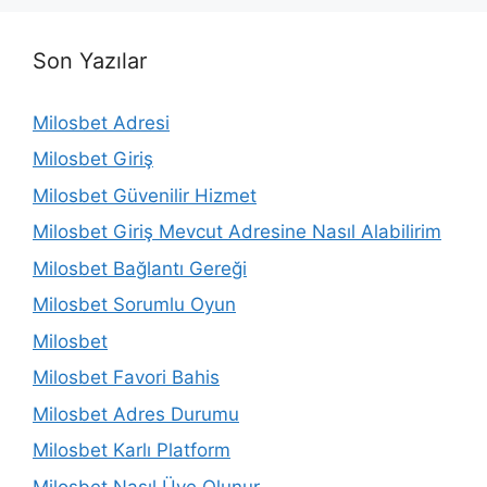
Son Yazılar
Milosbet Adresi
Milosbet Giriş
Milosbet Güvenilir Hizmet
Milosbet Giriş Mevcut Adresine Nasıl Alabilirim
Milosbet Bağlantı Gereği
Milosbet Sorumlu Oyun
Milosbet
Milosbet Favori Bahis
Milosbet Adres Durumu
Milosbet Karlı Platform
Milosbet Nasıl Üye Olunur