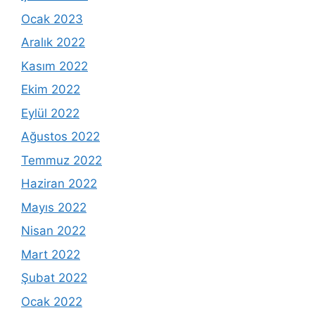
Ocak 2023
Aralık 2022
Kasım 2022
Ekim 2022
Eylül 2022
Ağustos 2022
Temmuz 2022
Haziran 2022
Mayıs 2022
Nisan 2022
Mart 2022
Şubat 2022
Ocak 2022