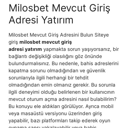
Milosbet Mevcut Giriş
Adresi Yatırım
Milosbet Mevcut Giriş Adresini Bulun Siteye
giriş
milosbet mevcut giriş
adresi yatırım
yapmakta sorun yaşıyorsanız, bir
bağlantı değişikliği olasılığını göz önünde
bulundurmalısınız. Bu nedenle, bahis adreslerini
kapatma sorunu olmadığından ve güvenlik
sorunlarıyla ilgili herhangi bir tehdit
olmadığından emin olmanız gerekir. Bu sorunla
ilgili deneyimi olduğu belirlenen bir kullanıcının
mevcut oturum açma adresini nasıl bulabilirim?
Bu konuyu ele aldıkları görülüyor. Ayrıca mobil
veya masaüstü versiyonu üzerinden giriş
yapabilir, bazı platformları takip ederek oyun
oynama şansı yakalayabilir veya bahis