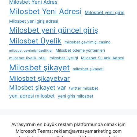
Milosbet Yeni Adres
Milosbet Yeni Adresi
Milosbet yeni giriş
Milosbet yeni giriş adresi
Milosbet yeni güncel giriş
Milosbet Üyelik
milosbet çevrimiçi casino
Milosbet ödeme yöntemleri
milosbet çevrimiçi özellikler
milosbet üyelik iptali
milosbet üyeliği
Milosbet Şu Anki Adresi
Milosbet şikayet
milosbet şikayeti
Milosbet şikayetvar
Milosbet şikayet var
twitter milosbet
yeni adresi milosbet
yeni giris milosbet
Avrasya'nın en büyük reklam platformunda olmak için
Microsoft Teams:
reklam@avrasyamarketing.com