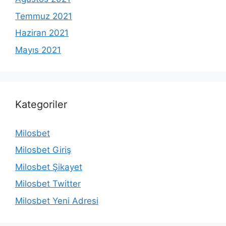
Temmuz 2021
Haziran 2021
Mayıs 2021
Kategoriler
Milosbet
Milosbet Giriş
Milosbet Şikayet
Milosbet Twitter
Milosbet Yeni Adresi