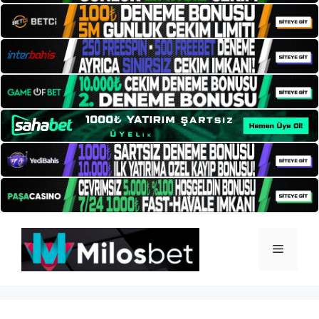
İçeriğe
atla
Menü