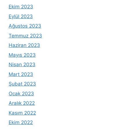
Ekim 2023
Eylül 2023
Ağustos 2023
Temmuz 2023
Haziran 2023
Mayıs 2023
Nisan 2023
Mart 2023
Şubat 2023
Ocak 2023
Aralık 2022
Kasım 2022
Ekim 2022