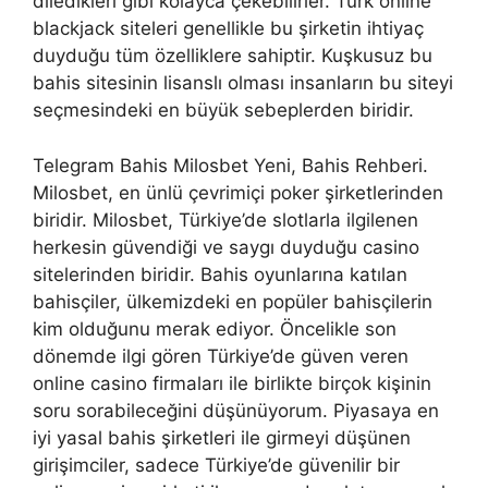
diledikleri gibi kolayca çekebilirler. Türk online
blackjack siteleri genellikle bu şirketin ihtiyaç
duyduğu tüm özelliklere sahiptir. Kuşkusuz bu
bahis sitesinin lisanslı olması insanların bu siteyi
seçmesindeki en büyük sebeplerden biridir.
Telegram Bahis Milosbet Yeni, Bahis Rehberi.
Milosbet, en ünlü çevrimiçi poker şirketlerinden
biridir. Milosbet, Türkiye’de slotlarla ilgilenen
herkesin güvendiği ve saygı duyduğu casino
sitelerinden biridir. Bahis oyunlarına katılan
bahisçiler, ülkemizdeki en popüler bahisçilerin
kim olduğunu merak ediyor. Öncelikle son
dönemde ilgi gören Türkiye’de güven veren
online casino firmaları ile birlikte birçok kişinin
soru sorabileceğini düşünüyorum. Piyasaya en
iyi yasal bahis şirketleri ile girmeyi düşünen
girişimciler, sadece Türkiye’de güvenilir bir