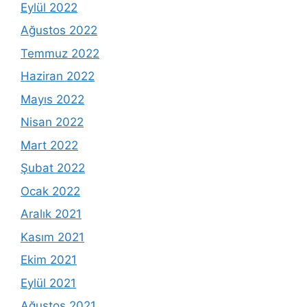
Eylül 2022
Ağustos 2022
Temmuz 2022
Haziran 2022
Mayıs 2022
Nisan 2022
Mart 2022
Şubat 2022
Ocak 2022
Aralık 2021
Kasım 2021
Ekim 2021
Eylül 2021
Ağustos 2021