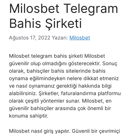
Milosbet Telegram
Bahis Şirketi
Ağustos 17, 2022
Yazarı:
Milosbet
Milosbet telegram bahis şirketi Milosbet
güvenilir olup olmadığını gösterecektir. Sonuç
olarak, bahisçiler bahis sitelerinde bahis
oynama eğilimindeyken nelere dikkat etmeniz
ve nasıl oynamanız gerektiği hakkında bilgi
alabilirsiniz. Şirketler, faturalandırma platformu
olarak çeşitli yöntemler sunar. Milosbet, en
güvenilir bahisçiler arasında çok önemli bir
konuma sahiptir.
Milosbet nasıl giriş yapılır. Güvenli bir çevrimiçi