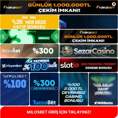
×
MILOSBET GİRİŞ İÇİN TIKLAYINIZ!