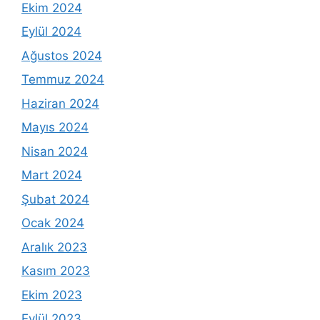
Ekim 2024
Eylül 2024
Ağustos 2024
Temmuz 2024
Haziran 2024
Mayıs 2024
Nisan 2024
Mart 2024
Şubat 2024
Ocak 2024
Aralık 2023
Kasım 2023
Ekim 2023
Eylül 2023