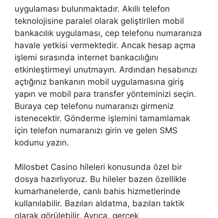
uygulaması bulunmaktadır. Akıllı telefon
teknolojisine paralel olarak geliştirilen mobil
bankacılık uygulaması, cep telefonu numaranıza
havale yetkisi vermektedir. Ancak hesap açma
işlemi sırasında internet bankacılığını
etkinleştirmeyi unutmayın. Ardından hesabınızı
açtığınız bankanın mobil uygulamasına giriş
yapın ve mobil para transfer yönteminizi seçin.
Buraya cep telefonu numaranızı girmeniz
istenecektir. Gönderme işlemini tamamlamak
için telefon numaranızı girin ve gelen SMS
kodunu yazın.
Milosbet Casino hileleri konusunda özel bir
dosya hazırlıyoruz. Bu hileler bazen özellikle
kumarhanelerde, canlı bahis hizmetlerinde
kullanılabilir. Bazıları aldatma, bazıları taktik
olarak görülebilir. Ayrıca, gerçek