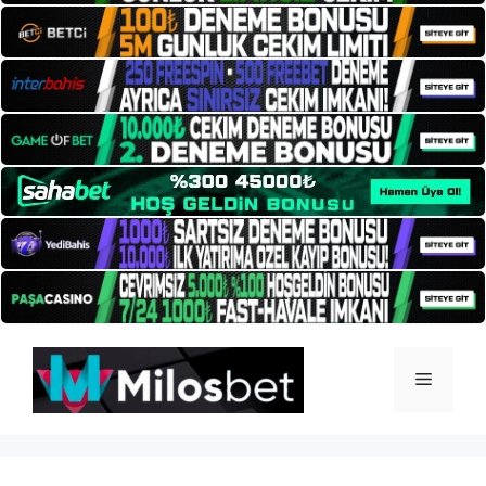
İçeriğe
atla
Menü