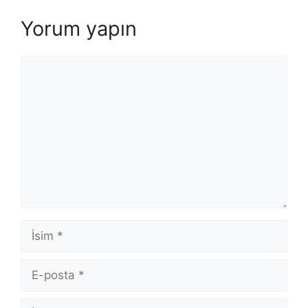
Yorum yapın
Yorum
İsim
E-
posta
İnternet