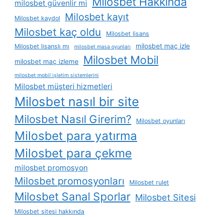
Milosbet Hakkında
milosbet güvenlir mi
Milosbet kayıt
Milosbet kaydol
Milosbet kaç oldu
Milosbet lisans
milosbet maç izle
Milosbet lisanslı mı
milosbet masa oyunları
Milosbet Mobil
milosbet maç izleme
milosbet mobil i̇şletim sistemlerini
Milosbet müşteri hizmetleri
Milosbet nasıl bir site
Milosbet Nasıl Girerim?
Milosbet oyunları
Milosbet para yatırma
Milosbet para çekme
milosbet promosyon
Milosbet promosyonları
Milosbet rulet
Milosbet Sanal Sporlar
Milosbet Sitesi
Milosbet sitesi hakkında