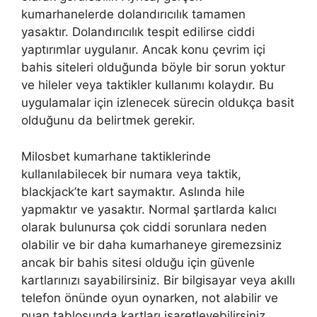
kumarhanelerde dolandırıcılık tamamen
yasaktır. Dolandırıcılık tespit edilirse ciddi
yaptırımlar uygulanır. Ancak konu çevrim içi
bahis siteleri olduğunda böyle bir sorun yoktur
ve hileler veya taktikler kullanımı kolaydır. Bu
uygulamalar için izlenecek sürecin oldukça basit
olduğunu da belirtmek gerekir.
Milosbet kumarhane taktiklerinde
kullanılabilecek bir numara veya taktik,
blackjack’te kart saymaktır. Aslında hile
yapmaktır ve yasaktır. Normal şartlarda kalıcı
olarak bulunursa çok ciddi sorunlara neden
olabilir ve bir daha kumarhaneye giremezsiniz
ancak bir bahis sitesi olduğu için güvenle
kartlarınızı sayabilirsiniz. Bir bilgisayar veya akıllı
telefon önünde oyun oynarken, not alabilir ve
puan tablosunda kartları işaretleyebilirsiniz,