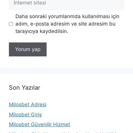
sitesi
Daha sonraki yorumlarımda kullanılması için
adım, e-posta adresim ve site adresim bu
tarayıcıya kaydedilsin.
Son Yazılar
Milosbet Adresi
Milosbet Giriş
Milosbet Güvenilir Hizmet