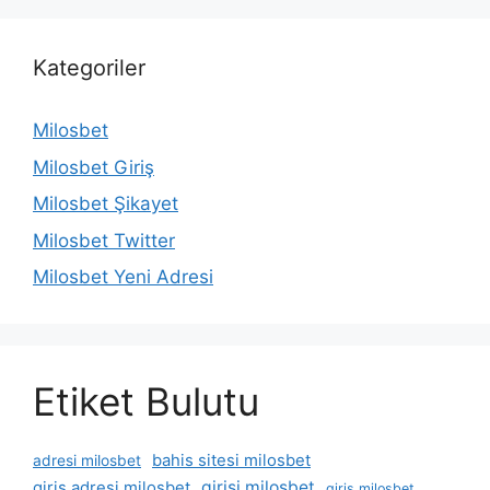
Kategoriler
Milosbet
Milosbet Giriş
Milosbet Şikayet
Milosbet Twitter
Milosbet Yeni Adresi
Etiket Bulutu
bahis sitesi milosbet
adresi milosbet
girisi milosbet
giris adresi milosbet
giris milosbet