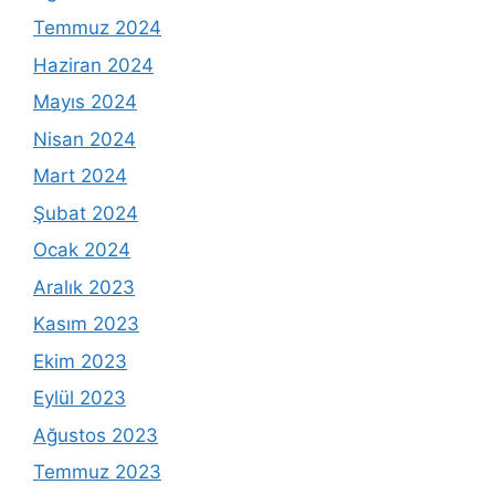
Temmuz 2024
Haziran 2024
Mayıs 2024
Nisan 2024
Mart 2024
Şubat 2024
Ocak 2024
Aralık 2023
Kasım 2023
Ekim 2023
Eylül 2023
Ağustos 2023
Temmuz 2023