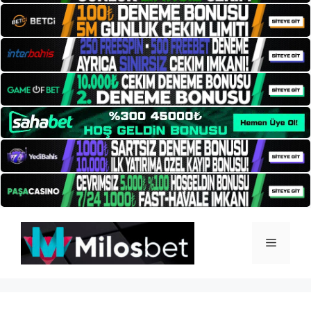
İçeriğe
atla
Menü