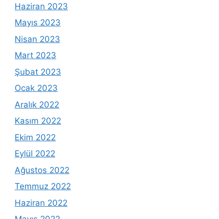
Haziran 2023
Mayıs 2023
Nisan 2023
Mart 2023
Şubat 2023
Ocak 2023
Aralık 2022
Kasım 2022
Ekim 2022
Eylül 2022
Ağustos 2022
Temmuz 2022
Haziran 2022