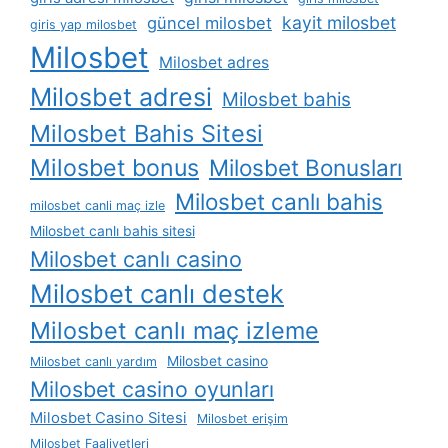
kayit milosbet
güncel milosbet
giris yap milosbet
Milosbet
Milosbet adres
Milosbet adresi
Milosbet bahis
Milosbet Bahis Sitesi
Milosbet bonus
Milosbet Bonusları
Milosbet canlı bahis
milosbet canli maç izle
Milosbet canlı bahis sitesi
Milosbet canlı casino
Milosbet canlı destek
Milosbet canlı maç izleme
Milosbet casino
Milosbet canlı yardım
Milosbet casino oyunları
Milosbet Casino Sitesi
Milosbet erişim
Milosbet Faaliyetleri