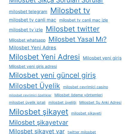
Milosbet tv
milosbet telegram
milosbet tv canli maç
milosbet tv canli maç izle
Milosbet twitter
milosbet tv i̇zle
Milosbet Yasal Mı?
Milosbet whatsapp
Milosbet Yeni Adres
Milosbet Yeni Adresi
Milosbet yeni giriş
Milosbet yeni giriş adresi
Milosbet yeni güncel giriş
Milosbet Üyelik
milosbet çevrimiçi casino
Milosbet ödeme yöntemleri
milosbet çevrimiçi özellikler
milosbet üyelik iptali
milosbet üyeliği
Milosbet Şu Anki Adresi
Milosbet şikayet
milosbet şikayeti
Milosbet şikayetvar
Milosbet şikayet var
twitter milosbet