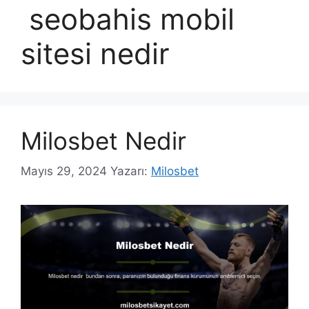
seobahis mobil
sitesi nedir
Milosbet Nedir
Mayıs 29, 2024
Yazarı:
Milosbet