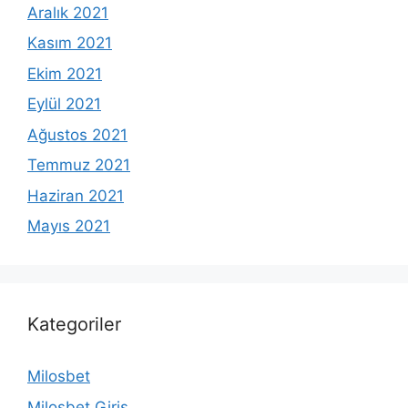
Aralık 2021
Kasım 2021
Ekim 2021
Eylül 2021
Ağustos 2021
Temmuz 2021
Haziran 2021
Mayıs 2021
Kategoriler
Milosbet
Milosbet Giriş