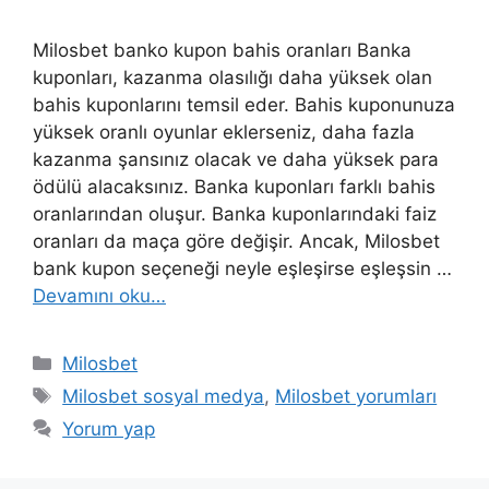
Milosbet banko kupon bahis oranları Banka
kuponları, kazanma olasılığı daha yüksek olan
bahis kuponlarını temsil eder. Bahis kuponunuza
yüksek oranlı oyunlar eklerseniz, daha fazla
kazanma şansınız olacak ve daha yüksek para
ödülü alacaksınız. Banka kuponları farklı bahis
oranlarından oluşur. Banka kuponlarındaki faiz
oranları da maça göre değişir. Ancak, Milosbet
bank kupon seçeneği neyle eşleşirse eşleşsin …
Devamını oku…
Kategoriler
Milosbet
Etiketler
Milosbet sosyal medya
,
Milosbet yorumları
Yorum yap