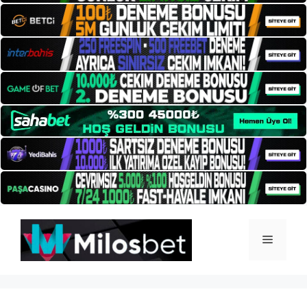
İçeriğe
atla
Menü