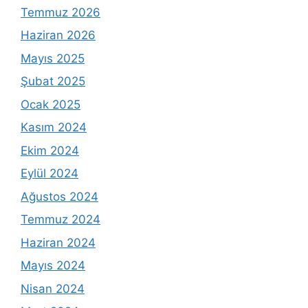
Temmuz 2026
Haziran 2026
Mayıs 2025
Şubat 2025
Ocak 2025
Kasım 2024
Ekim 2024
Eylül 2024
Ağustos 2024
Temmuz 2024
Haziran 2024
Mayıs 2024
Nisan 2024