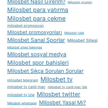
Milosbet Nasıl Girerim?
Milosbet oyunları
Milosbet para yatırma
Milosbet para çekme
milosbet promosyon
Milosbet promosyonları
Milosbet rulet
Milosbet Sanal Sporlar
Milosbet Sitesi
Milosbet sitesi hakkında
Milosbet sosyal medya
Milosbet spor bahisleri
Milosbet Sıkça Sorulan Sorular
Milosbet tv
milosbet telegram
milosbet tv canli maç
milosbet tv canli maç izle
Milosbet twitter
milosbet tv i̇zle
Milosbet Yasal Mı?
Milosbet whatsapp