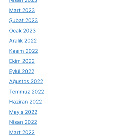
Nisan 2023
Mart 2023
Şubat 2023
Ocak 2023
Aralık 2022
Kasım 2022
Ekim 2022
Eylül 2022
Ağustos 2022
Temmuz 2022
Haziran 2022
Mayıs 2022
Nisan 2022
Mart 2022