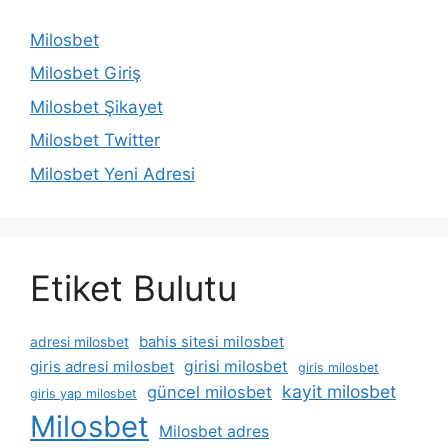
Milosbet
Milosbet Giriş
Milosbet Şikayet
Milosbet Twitter
Milosbet Yeni Adresi
Etiket Bulutu
bahis sitesi milosbet
adresi milosbet
girisi milosbet
giris adresi milosbet
giris milosbet
kayit milosbet
güncel milosbet
giris yap milosbet
Milosbet
Milosbet adres