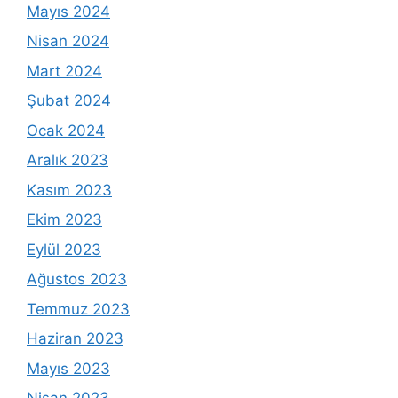
Mayıs 2024
Nisan 2024
Mart 2024
Şubat 2024
Ocak 2024
Aralık 2023
Kasım 2023
Ekim 2023
Eylül 2023
Ağustos 2023
Temmuz 2023
Haziran 2023
Mayıs 2023