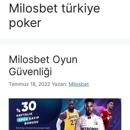
Milosbet türkiye
poker
Milosbet Oyun
Güvenliği
Temmuz 18, 2022
Yazarı:
Milosbet