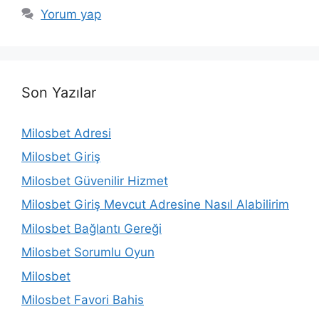
Yorum yap
Son Yazılar
Milosbet Adresi
Milosbet Giriş
Milosbet Güvenilir Hizmet
Milosbet Giriş Mevcut Adresine Nasıl Alabilirim
Milosbet Bağlantı Gereği
Milosbet Sorumlu Oyun
Milosbet
Milosbet Favori Bahis