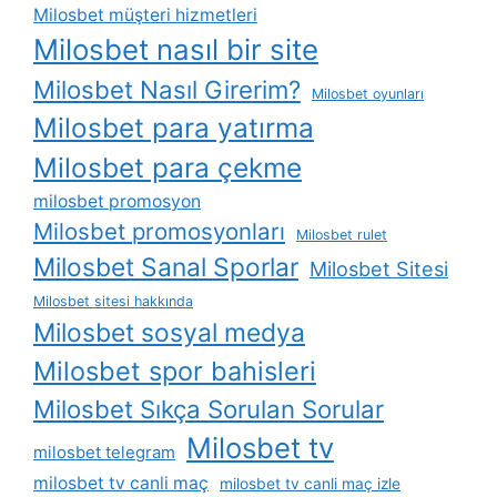
Milosbet müşteri hizmetleri
Milosbet nasıl bir site
Milosbet Nasıl Girerim?
Milosbet oyunları
Milosbet para yatırma
Milosbet para çekme
milosbet promosyon
Milosbet promosyonları
Milosbet rulet
Milosbet Sanal Sporlar
Milosbet Sitesi
Milosbet sitesi hakkında
Milosbet sosyal medya
Milosbet spor bahisleri
Milosbet Sıkça Sorulan Sorular
Milosbet tv
milosbet telegram
milosbet tv canli maç
milosbet tv canli maç izle