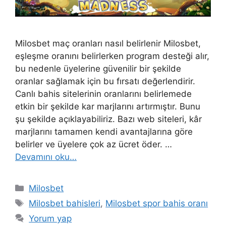
Milosbet maç oranları nasıl belirlenir Milosbet,
eşleşme oranını belirlerken program desteği alır,
bu nedenle üyelerine güvenilir bir şekilde
oranlar sağlamak için bu fırsatı değerlendirir.
Canlı bahis sitelerinin oranlarını belirlemede
etkin bir şekilde kar marjlarını artırmıştır. Bunu
şu şekilde açıklayabiliriz. Bazı web siteleri, kâr
marjlarını tamamen kendi avantajlarına göre
belirler ve üyelere çok az ücret öder. …
Devamını oku…
Kategoriler
Milosbet
Etiketler
Milosbet bahisleri
,
Milosbet spor bahis oranı
Yorum yap