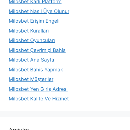
Milosbet Karlı Platform
Milosbet Nasıl Üye Olunur
Milosbet Erişim Engeli
Milosbet Kuralları
Milosbet Oyuncuları
Milosbet Çevrimiçi Bahis
Milosbet Ana Sayfa
Milosbet Bahis Yapmak
Milosbet Müşteriler
Milosbet Yen Giriş Adresi
Milosbet Kalite Ve Hizmet