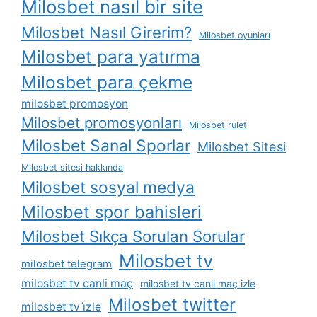
Milosbet nasıl bir site
Milosbet Nasıl Girerim?
Milosbet oyunları
Milosbet para yatırma
Milosbet para çekme
milosbet promosyon
Milosbet promosyonları
Milosbet rulet
Milosbet Sanal Sporlar
Milosbet Sitesi
Milosbet sitesi hakkında
Milosbet sosyal medya
Milosbet spor bahisleri
Milosbet Sıkça Sorulan Sorular
Milosbet tv
milosbet telegram
milosbet tv canli maç
milosbet tv canli maç izle
Milosbet twitter
milosbet tv i̇zle