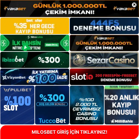
×
MILOSBET GİRİŞ İÇİN TIKLAYINIZ!