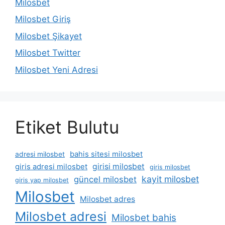
Milosbet
Milosbet Giriş
Milosbet Şikayet
Milosbet Twitter
Milosbet Yeni Adresi
Etiket Bulutu
bahis sitesi milosbet
adresi milosbet
girisi milosbet
giris adresi milosbet
giris milosbet
kayit milosbet
güncel milosbet
giris yap milosbet
Milosbet
Milosbet adres
Milosbet adresi
Milosbet bahis