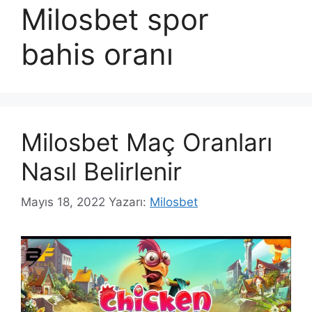
Milosbet spor
bahis oranı
Milosbet Maç Oranları
Nasıl Belirlenir
Mayıs 18, 2022
Yazarı:
Milosbet