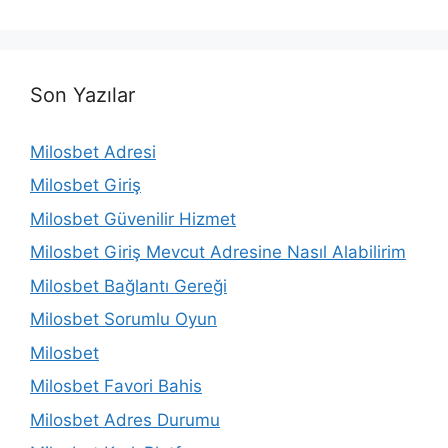
Son Yazılar
Milosbet Adresi
Milosbet Giriş
Milosbet Güvenilir Hizmet
Milosbet Giriş Mevcut Adresine Nasıl Alabilirim
Milosbet Bağlantı Gereği
Milosbet Sorumlu Oyun
Milosbet
Milosbet Favori Bahis
Milosbet Adres Durumu