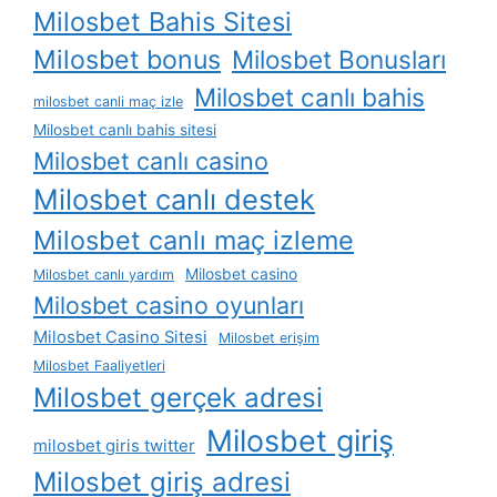
Milosbet Bahis Sitesi
Milosbet bonus
Milosbet Bonusları
Milosbet canlı bahis
milosbet canli maç izle
Milosbet canlı bahis sitesi
Milosbet canlı casino
Milosbet canlı destek
Milosbet canlı maç izleme
Milosbet casino
Milosbet canlı yardım
Milosbet casino oyunları
Milosbet Casino Sitesi
Milosbet erişim
Milosbet Faaliyetleri
Milosbet gerçek adresi
Milosbet giriş
milosbet giris twitter
Milosbet giriş adresi