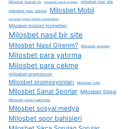
milosbet maç izle
Milosbet lisanslı mı
milosbet masa oyunları
Milosbet Mobil
milosbet maç izleme
milosbet mobil i̇şletim sistemlerini
Milosbet müşteri hizmetleri
Milosbet nasıl bir site
Milosbet Nasıl Girerim?
Milosbet oyunları
Milosbet para yatırma
Milosbet para çekme
milosbet promosyon
Milosbet promosyonları
Milosbet rulet
Milosbet Sanal Sporlar
Milosbet Sitesi
Milosbet sitesi hakkında
Milosbet sosyal medya
Milosbet spor bahisleri
Milosbet Sıkça Sorulan Sorular