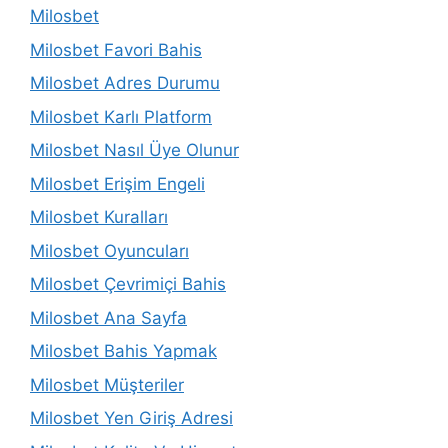
Milosbet
Milosbet Favori Bahis
Milosbet Adres Durumu
Milosbet Karlı Platform
Milosbet Nasıl Üye Olunur
Milosbet Erişim Engeli
Milosbet Kuralları
Milosbet Oyuncuları
Milosbet Çevrimiçi Bahis
Milosbet Ana Sayfa
Milosbet Bahis Yapmak
Milosbet Müşteriler
Milosbet Yen Giriş Adresi