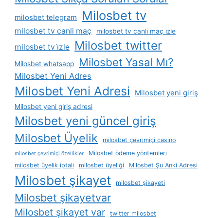
Milosbet tv
milosbet telegram
milosbet tv canli maç
milosbet tv canli maç izle
Milosbet twitter
milosbet tv i̇zle
Milosbet Yasal Mı?
Milosbet whatsapp
Milosbet Yeni Adres
Milosbet Yeni Adresi
Milosbet yeni giriş
Milosbet yeni giriş adresi
Milosbet yeni güncel giriş
Milosbet Üyelik
milosbet çevrimiçi casino
Milosbet ödeme yöntemleri
milosbet çevrimiçi özellikler
milosbet üyelik iptali
milosbet üyeliği
Milosbet Şu Anki Adresi
Milosbet şikayet
milosbet şikayeti
Milosbet şikayetvar
Milosbet şikayet var
twitter milosbet