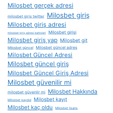
Milosbet gerçek adresi
Milosbet giriş
milosbet giris twitter
Milosbet giriş adresi
Milosbet girişi
milosbet giriş adresi bahisleri
Milosbet giriş yap
Milosbet git
Milosbet güncel adres
Milosbet güncel
Milosbet Güncel Adresi
Milosbet güncel giriş
Milosbet Güncel Giriş Adresi
Milosbet güvenilir mi
Milosbet Hakkında
milosbet güvenlir mi
Milosbet kayıt
Milosbet kaydol
Milosbet kaç oldu
Milosbet lisans