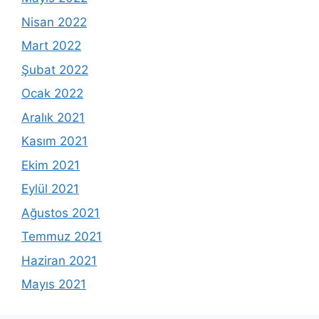
Nisan 2022
Mart 2022
Şubat 2022
Ocak 2022
Aralık 2021
Kasım 2021
Ekim 2021
Eylül 2021
Ağustos 2021
Temmuz 2021
Haziran 2021
Mayıs 2021