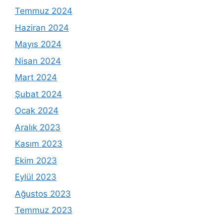
Temmuz 2024
Haziran 2024
Mayıs 2024
Nisan 2024
Mart 2024
Şubat 2024
Ocak 2024
Aralık 2023
Kasım 2023
Ekim 2023
Eylül 2023
Ağustos 2023
Temmuz 2023