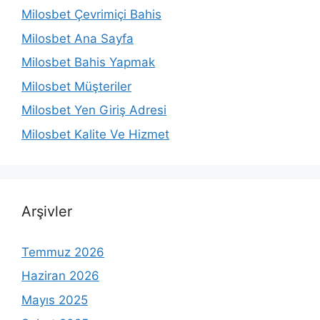
Milosbet Çevrimiçi Bahis
Milosbet Ana Sayfa
Milosbet Bahis Yapmak
Milosbet Müşteriler
Milosbet Yen Giriş Adresi
Milosbet Kalite Ve Hizmet
Arşivler
Temmuz 2026
Haziran 2026
Mayıs 2025