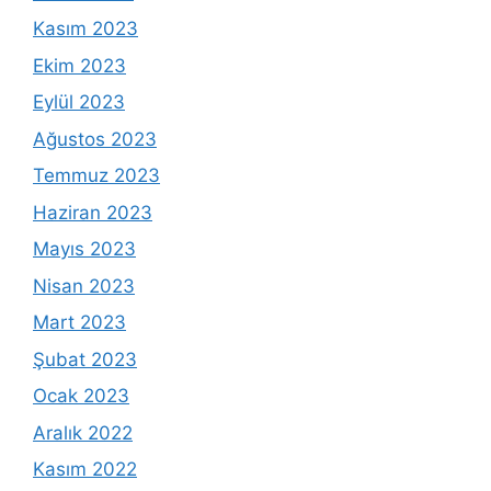
Kasım 2023
Ekim 2023
Eylül 2023
Ağustos 2023
Temmuz 2023
Haziran 2023
Mayıs 2023
Nisan 2023
Mart 2023
Şubat 2023
Ocak 2023
Aralık 2022
Kasım 2022