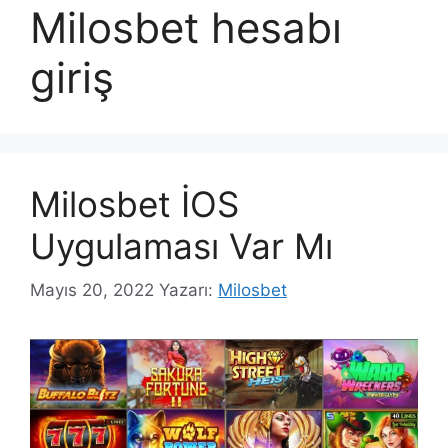
Milosbet hesabı
giriş
Milosbet İOS
Uygulaması Var Mı
Mayıs 20, 2022
Yazarı:
Milosbet