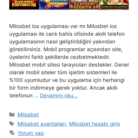
Milosbet ios uygulaması var mı Milosbet ios
uygulaması ile canlı bahis ofisinde akıllı telefon
uygulamasının nasıl geliştirildiğini yakından
görebilirsiniz. Mobil programlar açısından site,
üyelerini farklı şekillerde cezbetmektedir.
Milosbet mobil sitesi tarayıcıları destekler. Genel
olarak mobil siteler tüm işletim sistemleri ile
%100 uyumludur ve bu uygulama için herhangi
bir form indirmeye gerek yoktur. Ancak akıllı
telefonun …
Devamını oku…
Kategoriler
Milosbet
Etiketler
Milosbet avantajları
,
Milosbet hesabı giriş
Yorum yap