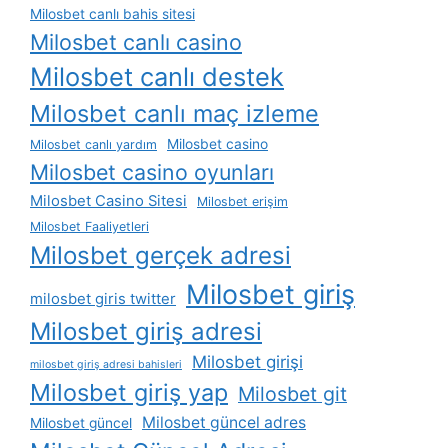
Milosbet canlı bahis sitesi
Milosbet canlı casino
Milosbet canlı destek
Milosbet canlı maç izleme
Milosbet casino
Milosbet canlı yardım
Milosbet casino oyunları
Milosbet Casino Sitesi
Milosbet erişim
Milosbet Faaliyetleri
Milosbet gerçek adresi
Milosbet giriş
milosbet giris twitter
Milosbet giriş adresi
Milosbet girişi
milosbet giriş adresi bahisleri
Milosbet giriş yap
Milosbet git
Milosbet güncel adres
Milosbet güncel