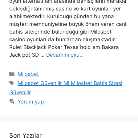
oyun alternatifleri arasında bahisçilerin merakla
beklediği tanınmış casino ve kart oyunları yer
alabilmektedir. Kurulduğu günden bu yana
müşteri memnuniyetine büyük önem veren canlı
bahis sitelerinde bulunduğu gibi Milosbet
casino oyunları da bunlardan oluşmaktadır:
Rulet Blackjack Poker Texas hold em Bakara
Jack pot 3D …
Devamını oku…
Kategoriler
Milosbet
Etiketler
Milosbet Güvenilir Mi Milosbet Bahis Sitesi
Güvenilir
Yorum yap
Son Yazılar