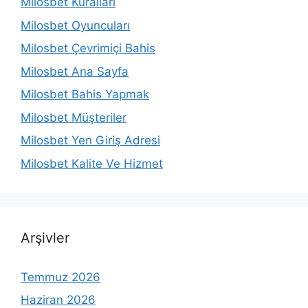
Milosbet Kuralları
Milosbet Oyuncuları
Milosbet Çevrimiçi Bahis
Milosbet Ana Sayfa
Milosbet Bahis Yapmak
Milosbet Müşteriler
Milosbet Yen Giriş Adresi
Milosbet Kalite Ve Hizmet
Arşivler
Temmuz 2026
Haziran 2026