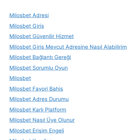
Milosbet Adresi
Milosbet Giriş
Milosbet Güvenilir Hizmet
Milosbet Giriş Mevcut Adresine Nasıl Alabilirim
Milosbet Bağlantı Gereği
Milosbet Sorumlu Oyun
Milosbet
Milosbet Favori Bahis
Milosbet Adres Durumu
Milosbet Karlı Platform
Milosbet Nasıl Üye Olunur
Milosbet Erişim Engeli