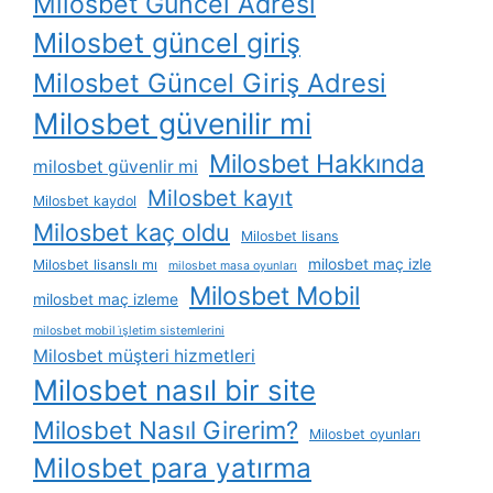
Milosbet Güncel Adresi
Milosbet güncel giriş
Milosbet Güncel Giriş Adresi
Milosbet güvenilir mi
Milosbet Hakkında
milosbet güvenlir mi
Milosbet kayıt
Milosbet kaydol
Milosbet kaç oldu
Milosbet lisans
milosbet maç izle
Milosbet lisanslı mı
milosbet masa oyunları
Milosbet Mobil
milosbet maç izleme
milosbet mobil i̇şletim sistemlerini
Milosbet müşteri hizmetleri
Milosbet nasıl bir site
Milosbet Nasıl Girerim?
Milosbet oyunları
Milosbet para yatırma