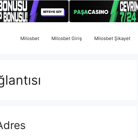
Milosbet
Milosbet Giriş
Milosbet Şikayet
ğlantısı
Adres