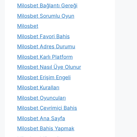
Milosbet Bağlantı Gereği
Milosbet Sorumlu Oyun
Milosbet
Milosbet Favori Bahis
Milosbet Adres Durumu
Milosbet Karlı Platform
Milosbet Nasıl Üye Olunur
Milosbet Erişim Engeli
Milosbet Kuralları
Milosbet Oyuncuları
Milosbet Çevrimiçi Bahis
Milosbet Ana Sayfa
Milosbet Bahis Yapmak