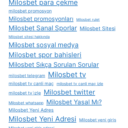
Milosbet para çekme
milosbet promosyon
Milosbet promosyonları
Milosbet rulet
Milosbet Sanal Sporlar
Milosbet Sitesi
Milosbet sitesi hakkında
Milosbet sosyal medya
Milosbet spor bahisleri
Milosbet Sıkça Sorulan Sorular
Milosbet tv
milosbet telegram
milosbet tv canli maç
milosbet tv canli maç izle
Milosbet twitter
milosbet tv i̇zle
Milosbet Yasal Mı?
Milosbet whatsapp
Milosbet Yeni Adres
Milosbet Yeni Adresi
Milosbet yeni giriş