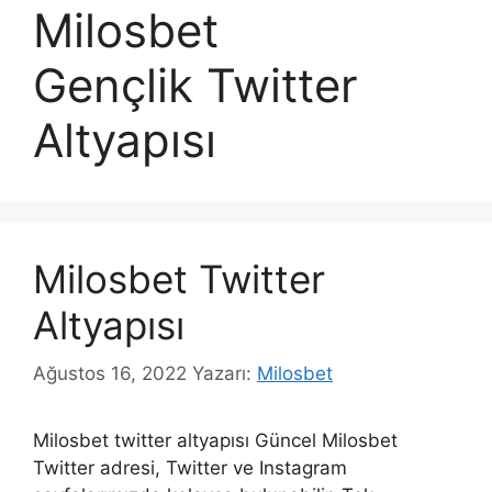
Milosbet
Gençlik Twitter
Altyapısı
Milosbet Twitter
Altyapısı
Ağustos 16, 2022
Yazarı:
Milosbet
Milosbet twitter altyapısı Güncel Milosbet
Twitter adresi, Twitter ve Instagram