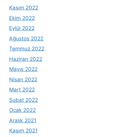
Kasım 2022
Ekim 2022
Eylül 2022
Ağustos 2022
Temmuz 2022
Haziran 2022
Mayıs 2022
Nisan 2022
Mart 2022
Şubat 2022
Ocak 2022
Aralık 2021
Kasım 2021