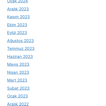
Ocak 2024
Aralık 2023
Kasım 2023
Ekim 2023
Eylül 2023
Ağustos 2023
Temmuz 2023
Haziran 2023
Mayıs 2023
Nisan 2023
Mart 2023
Şubat 2023
Ocak 2023
Aralık 2022