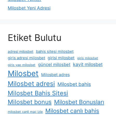
Milosbet Yeni Adresi
Etiket Bulutu
bahis sitesi milosbet
adresi milosbet
girisi milosbet
giris adresi milosbet
giris milosbet
kayit milosbet
güncel milosbet
giris yap milosbet
Milosbet
Milosbet adres
Milosbet adresi
Milosbet bahis
Milosbet Bahis Sitesi
Milosbet bonus
Milosbet Bonusları
Milosbet canlı bahis
milosbet canli maç izle