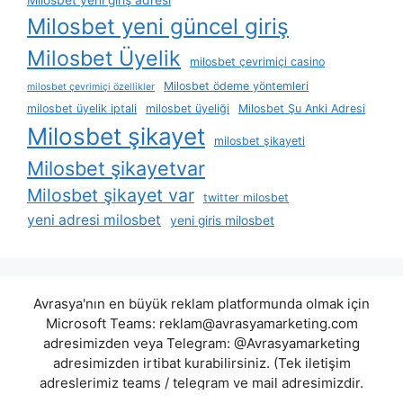
Milosbet yeni giriş adresi
Milosbet yeni güncel giriş
Milosbet Üyelik
milosbet çevrimiçi casino
Milosbet ödeme yöntemleri
milosbet çevrimiçi özellikler
milosbet üyelik iptali
milosbet üyeliği
Milosbet Şu Anki Adresi
Milosbet şikayet
milosbet şikayeti
Milosbet şikayetvar
Milosbet şikayet var
twitter milosbet
yeni adresi milosbet
yeni giris milosbet
Avrasya'nın en büyük reklam platformunda olmak için
Microsoft Teams:
reklam@avrasyamarketing.com
adresimizden veya Telegram: @Avrasyamarketing
adresimizden irtibat kurabilirsiniz. (Tek iletişim
adreslerimiz teams / telegram ve mail adresimizdir.
Harici hiçbir iletişim adresimiz bulunmamaktadır.