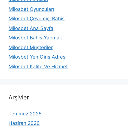
Milosbet Oyuncuları
Milosbet Çevrimiçi Bahis
Milosbet Ana Sayfa
Milosbet Bahis Yapmak
Milosbet Müşteriler
Milosbet Yen Giriş Adresi
Milosbet Kalite Ve Hizmet
Arşivler
Temmuz 2026
Haziran 2026