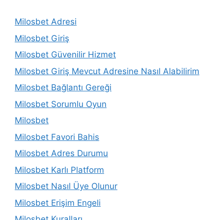
Milosbet Adresi
Milosbet Giriş
Milosbet Güvenilir Hizmet
Milosbet Giriş Mevcut Adresine Nasıl Alabilirim
Milosbet Bağlantı Gereği
Milosbet Sorumlu Oyun
Milosbet
Milosbet Favori Bahis
Milosbet Adres Durumu
Milosbet Karlı Platform
Milosbet Nasıl Üye Olunur
Milosbet Erişim Engeli
Milosbet Kuralları