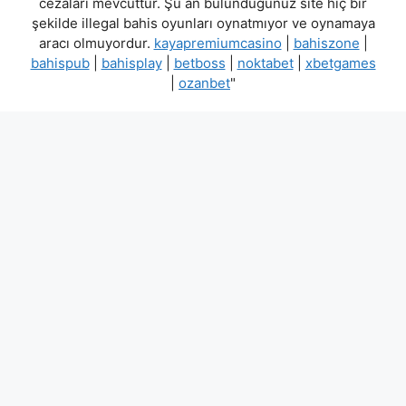
cezaları mevcuttur. Şu an bulunduğunuz site hiç bir
şekilde illegal bahis oyunları oynatmıyor ve oynamaya
aracı olmuyordur.
kayapremiumcasino
|
bahiszone
|
bahispub
|
bahisplay
|
betboss
|
noktabet
|
xbetgames
|
ozanbet
"