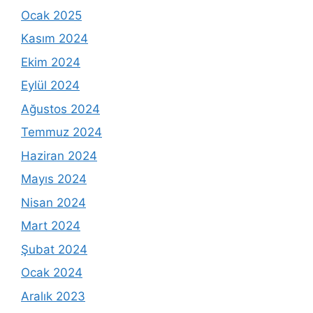
Ocak 2025
Kasım 2024
Ekim 2024
Eylül 2024
Ağustos 2024
Temmuz 2024
Haziran 2024
Mayıs 2024
Nisan 2024
Mart 2024
Şubat 2024
Ocak 2024
Aralık 2023