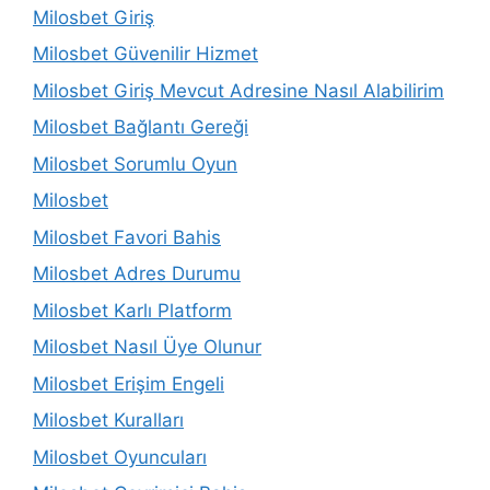
Milosbet Giriş
Milosbet Güvenilir Hizmet
Milosbet Giriş Mevcut Adresine Nasıl Alabilirim
Milosbet Bağlantı Gereği
Milosbet Sorumlu Oyun
Milosbet
Milosbet Favori Bahis
Milosbet Adres Durumu
Milosbet Karlı Platform
Milosbet Nasıl Üye Olunur
Milosbet Erişim Engeli
Milosbet Kuralları
Milosbet Oyuncuları