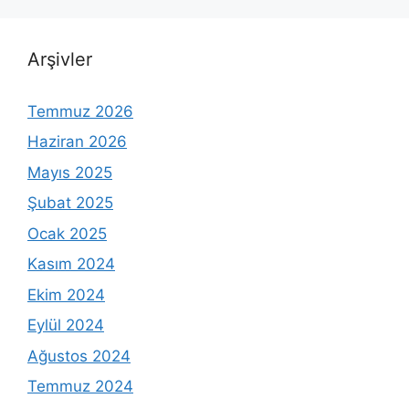
Arşivler
Temmuz 2026
Haziran 2026
Mayıs 2025
Şubat 2025
Ocak 2025
Kasım 2024
Ekim 2024
Eylül 2024
Ağustos 2024
Temmuz 2024