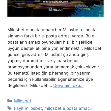
Milosbet e posta amacı her Milosbet e-posta
alanının farklı bir e-posta adresi vardır. Bu e-
postaların amacı oyuncuları hızlı bir şekilde
uygun destek ekibine yönlendirmektir. Milosbet
güncel giriş adresi Milosbet şu anda giriş
yapmış durumdadır ve yılbaşı bonus
promosyonundan yararlanmamak çok kolaydır.
Bu temettü istediğiniz herhangi bir yatırım
becerisi için kullanılabilir. Eğer sitemize üye
değilseniz “Milosbet …
Devamını oku…
Kategoriler
Milosbet
Etiketler
kayit milosbet
,
milosbet e posta amacı
,