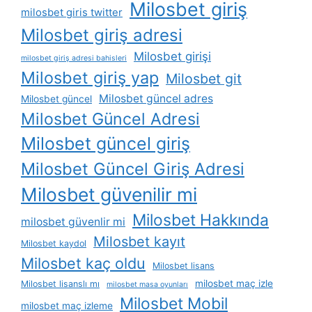
Milosbet giriş
milosbet giris twitter
Milosbet giriş adresi
Milosbet girişi
milosbet giriş adresi bahisleri
Milosbet giriş yap
Milosbet git
Milosbet güncel adres
Milosbet güncel
Milosbet Güncel Adresi
Milosbet güncel giriş
Milosbet Güncel Giriş Adresi
Milosbet güvenilir mi
Milosbet Hakkında
milosbet güvenlir mi
Milosbet kayıt
Milosbet kaydol
Milosbet kaç oldu
Milosbet lisans
milosbet maç izle
Milosbet lisanslı mı
milosbet masa oyunları
Milosbet Mobil
milosbet maç izleme