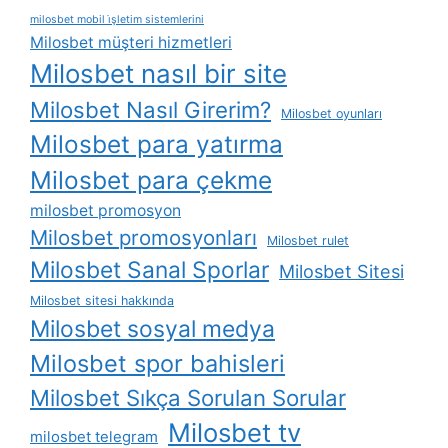
milosbet mobil i̇şletim sistemlerini
Milosbet müşteri hizmetleri
Milosbet nasıl bir site
Milosbet Nasıl Girerim?
Milosbet oyunları
Milosbet para yatırma
Milosbet para çekme
milosbet promosyon
Milosbet promosyonları
Milosbet rulet
Milosbet Sanal Sporlar
Milosbet Sitesi
Milosbet sitesi hakkında
Milosbet sosyal medya
Milosbet spor bahisleri
Milosbet Sıkça Sorulan Sorular
Milosbet tv
milosbet telegram