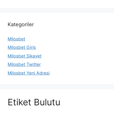
Kategoriler
Milosbet
Milosbet Giriş
Milosbet Şikayet
Milosbet Twitter
Milosbet Yeni Adresi
Etiket Bulutu