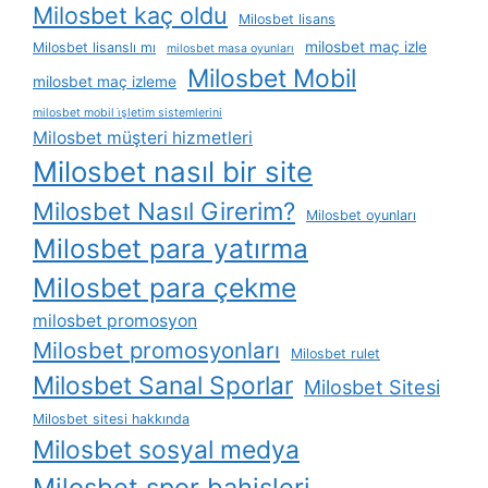
Milosbet kaç oldu
Milosbet lisans
milosbet maç izle
Milosbet lisanslı mı
milosbet masa oyunları
Milosbet Mobil
milosbet maç izleme
milosbet mobil i̇şletim sistemlerini
Milosbet müşteri hizmetleri
Milosbet nasıl bir site
Milosbet Nasıl Girerim?
Milosbet oyunları
Milosbet para yatırma
Milosbet para çekme
milosbet promosyon
Milosbet promosyonları
Milosbet rulet
Milosbet Sanal Sporlar
Milosbet Sitesi
Milosbet sitesi hakkında
Milosbet sosyal medya
Milosbet spor bahisleri