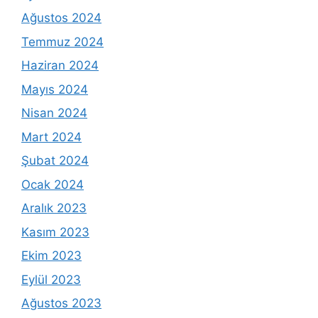
Ağustos 2024
Temmuz 2024
Haziran 2024
Mayıs 2024
Nisan 2024
Mart 2024
Şubat 2024
Ocak 2024
Aralık 2023
Kasım 2023
Ekim 2023
Eylül 2023
Ağustos 2023