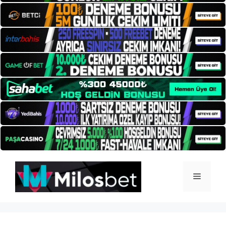
İçeriğe
atla
Menü