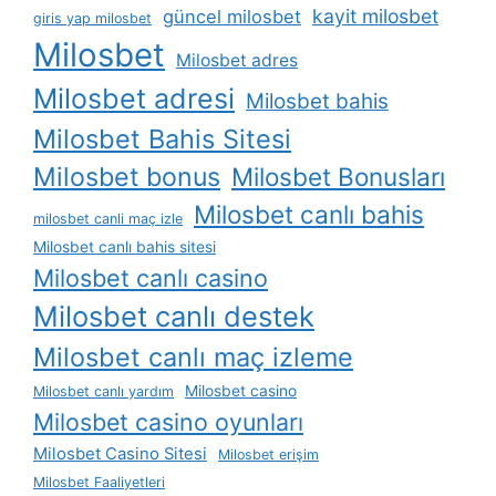
kayit milosbet
güncel milosbet
giris yap milosbet
Milosbet
Milosbet adres
Milosbet adresi
Milosbet bahis
Milosbet Bahis Sitesi
Milosbet bonus
Milosbet Bonusları
Milosbet canlı bahis
milosbet canli maç izle
Milosbet canlı bahis sitesi
Milosbet canlı casino
Milosbet canlı destek
Milosbet canlı maç izleme
Milosbet casino
Milosbet canlı yardım
Milosbet casino oyunları
Milosbet Casino Sitesi
Milosbet erişim
Milosbet Faaliyetleri