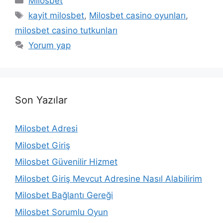
Milosbet
Etiketler
kayit milosbet
,
Milosbet casino oyunları
,
milosbet casino tutkunları
Yorum yap
Son Yazılar
Milosbet Adresi
Milosbet Giriş
Milosbet Güvenilir Hizmet
Milosbet Giriş Mevcut Adresine Nasıl Alabilirim
Milosbet Bağlantı Gereği
Milosbet Sorumlu Oyun