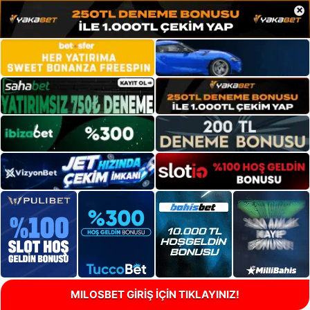
×
MILOSBET GİRİŞ İÇİN TIKLAYINIZ!