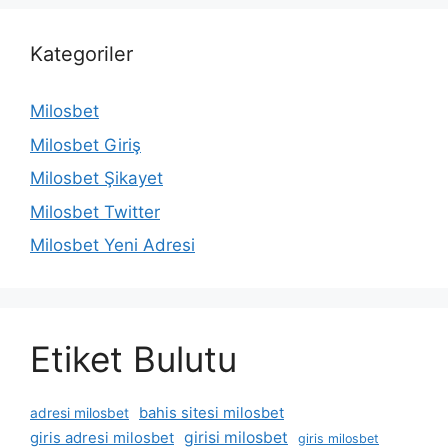
Kategoriler
Milosbet
Milosbet Giriş
Milosbet Şikayet
Milosbet Twitter
Milosbet Yeni Adresi
Etiket Bulutu
bahis sitesi milosbet
adresi milosbet
girisi milosbet
giris adresi milosbet
giris milosbet