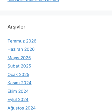
Arşivler
Temmuz 2026
Haziran 2026
Mayıs 2025
Şubat 2025
Ocak 2025
Kasım 2024
Ekim 2024
Eylül 2024
Ağustos 2024