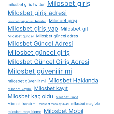
Milosbet giriş
milosbet giris twitter
Milosbet giriş adresi
Milosbet girişi
milosbet giriş adresi bahisleri
Milosbet giriş yap
Milosbet git
Milosbet güncel adres
Milosbet güncel
Milosbet Güncel Adresi
Milosbet güncel giriş
Milosbet Güncel Giriş Adresi
Milosbet güvenilir mi
Milosbet Hakkında
milosbet güvenlir mi
Milosbet kayıt
Milosbet kaydol
Milosbet kaç oldu
Milosbet lisans
milosbet maç izle
Milosbet lisanslı mı
milosbet masa oyunları
Milosbet Mobil
milosbet maç izleme