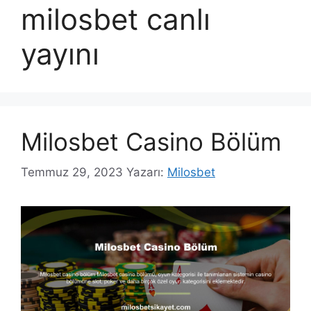
milosbet canlı
yayını
Milosbet Casino Bölüm
Temmuz 29, 2023
Yazarı:
Milosbet