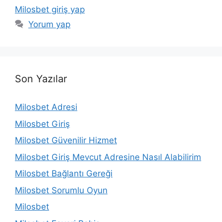
Milosbet giriş yap
Yorum yap
Son Yazılar
Milosbet Adresi
Milosbet Giriş
Milosbet Güvenilir Hizmet
Milosbet Giriş Mevcut Adresine Nasıl Alabilirim
Milosbet Bağlantı Gereği
Milosbet Sorumlu Oyun
Milosbet