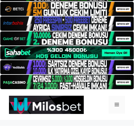
İçeriğe
atla
Menü