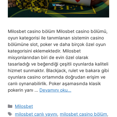
Milosbet casino bölüm Milosbet casino bölümü,
oyun kategorisi ile tanımlanan sistemin casino
bölümüne slot, poker ve daha birçok özel oyun
kategorisini eklemektedir. Milosbet
misyonlarından biri de evin özel olarak
tasarladığı ve beğendiği çeşitli oyunlarda kaliteli
hizmet sunmaktır. Blackjack, rulet ve bakara gibi
oyunlara casino ortamında doğrudan erişim ve
canlı oynanabilirlik. Poker aşamasında klasik
pokerin yanı …
Devamını oku…
Kategoriler
Milosbet
Etiketler
milosbet canlı yayını
,
milosbet casino bölüm
,