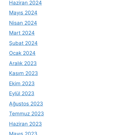
Haziran 2024
Mayıs 2024
Nisan 2024
Mart 2024
Şubat 2024
Ocak 2024
Aralık 2023
Kasım 2023
Ekim 2023
Eylül 2023
Ağustos 2023
Temmuz 2023
Haziran 2023
Mayıs 2023