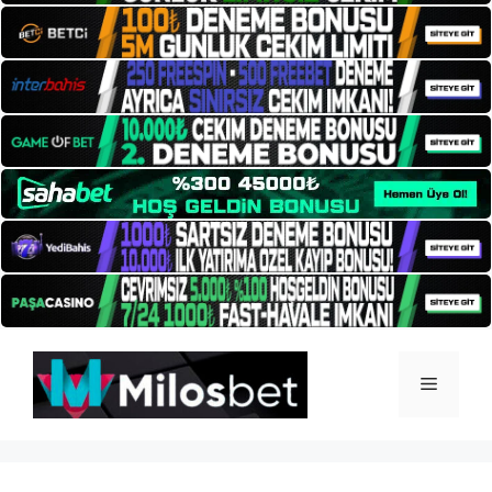
İçeriğe
atla
Menü