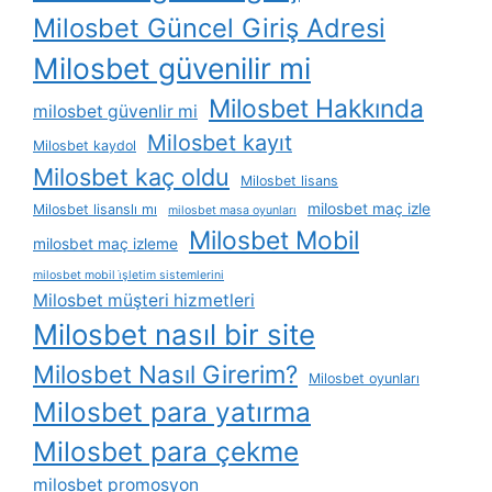
Milosbet Güncel Giriş Adresi
Milosbet güvenilir mi
Milosbet Hakkında
milosbet güvenlir mi
Milosbet kayıt
Milosbet kaydol
Milosbet kaç oldu
Milosbet lisans
milosbet maç izle
Milosbet lisanslı mı
milosbet masa oyunları
Milosbet Mobil
milosbet maç izleme
milosbet mobil i̇şletim sistemlerini
Milosbet müşteri hizmetleri
Milosbet nasıl bir site
Milosbet Nasıl Girerim?
Milosbet oyunları
Milosbet para yatırma
Milosbet para çekme
milosbet promosyon