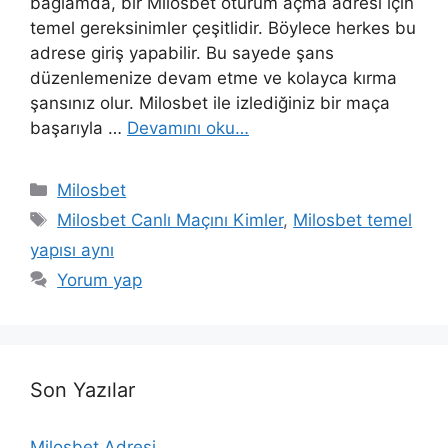
bağlamda, bir Milosbet oturum açma adresi için
temel gereksinimler çeşitlidir. Böylece herkes bu
adrese giriş yapabilir. Bu sayede şans
düzenlemenize devam etme ve kolayca kırma
şansınız olur. Milosbet ile izlediğiniz bir maça
başarıyla …
Devamını oku…
Kategoriler
Milosbet
Etiketler
Milosbet Canlı Maçını Kimler
,
Milosbet temel
yapısı aynı
Yorum yap
Son Yazılar
Milosbet Adresi