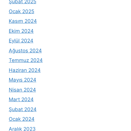
Şubat 2025
Ocak 2025
Kasım 2024
Ekim 2024
Eylül 2024
Ağustos 2024
Temmuz 2024
Haziran 2024
Mayıs 2024
Nisan 2024
Mart 2024
Şubat 2024
Ocak 2024
Aralık 2023