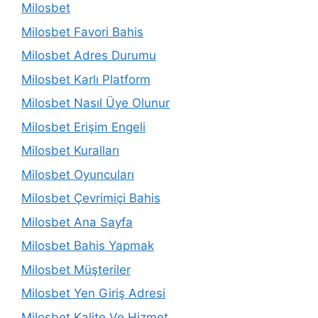
Milosbet
Milosbet Favori Bahis
Milosbet Adres Durumu
Milosbet Karlı Platform
Milosbet Nasıl Üye Olunur
Milosbet Erişim Engeli
Milosbet Kuralları
Milosbet Oyuncuları
Milosbet Çevrimiçi Bahis
Milosbet Ana Sayfa
Milosbet Bahis Yapmak
Milosbet Müşteriler
Milosbet Yen Giriş Adresi
Milosbet Kalite Ve Hizmet