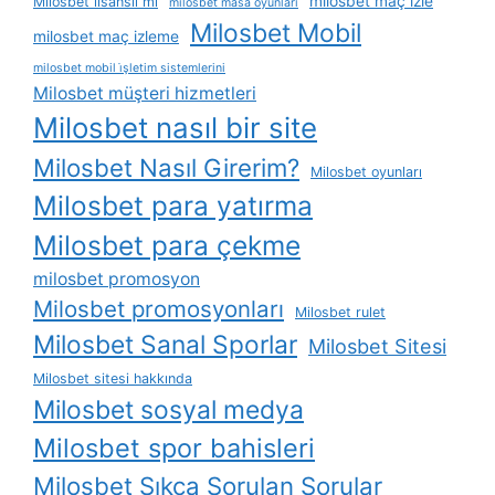
milosbet maç izle
Milosbet lisanslı mı
milosbet masa oyunları
Milosbet Mobil
milosbet maç izleme
milosbet mobil i̇şletim sistemlerini
Milosbet müşteri hizmetleri
Milosbet nasıl bir site
Milosbet Nasıl Girerim?
Milosbet oyunları
Milosbet para yatırma
Milosbet para çekme
milosbet promosyon
Milosbet promosyonları
Milosbet rulet
Milosbet Sanal Sporlar
Milosbet Sitesi
Milosbet sitesi hakkında
Milosbet sosyal medya
Milosbet spor bahisleri
Milosbet Sıkça Sorulan Sorular