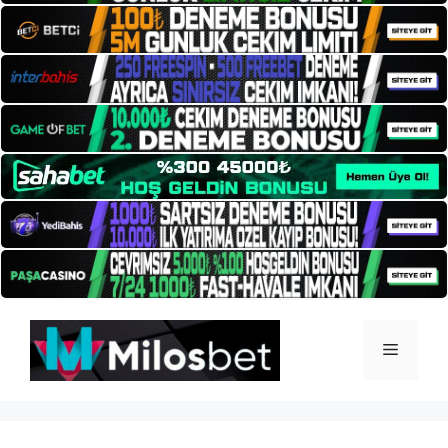
İçeriğe
atla
Menü