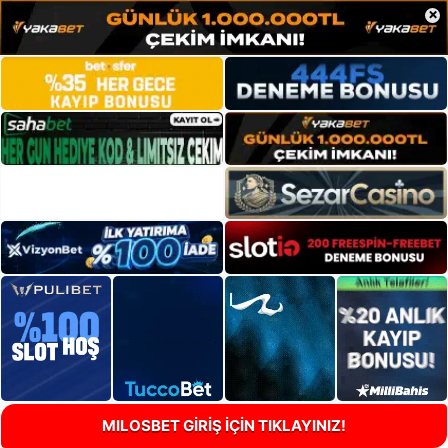
×
MILOSBET GİRİŞ İÇİN TIKLAYINIZ!