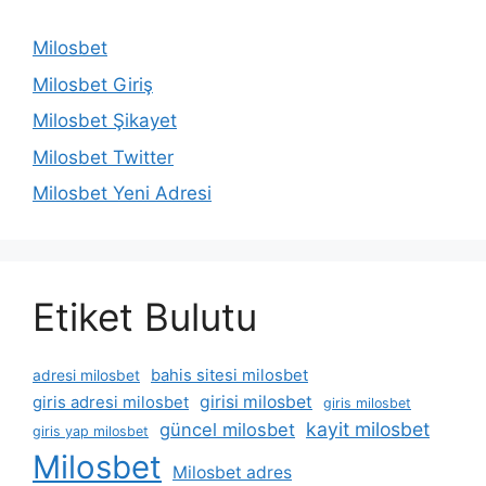
Milosbet
Milosbet Giriş
Milosbet Şikayet
Milosbet Twitter
Milosbet Yeni Adresi
Etiket Bulutu
bahis sitesi milosbet
adresi milosbet
girisi milosbet
giris adresi milosbet
giris milosbet
kayit milosbet
güncel milosbet
giris yap milosbet
Milosbet
Milosbet adres