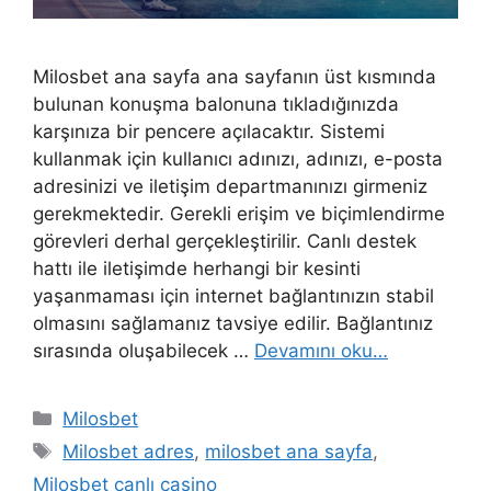
Milosbet ana sayfa ana sayfanın üst kısmında
bulunan konuşma balonuna tıkladığınızda
karşınıza bir pencere açılacaktır. Sistemi
kullanmak için kullanıcı adınızı, adınızı, e-posta
adresinizi ve iletişim departmanınızı girmeniz
gerekmektedir. Gerekli erişim ve biçimlendirme
görevleri derhal gerçekleştirilir. Canlı destek
hattı ile iletişimde herhangi bir kesinti
yaşanmaması için internet bağlantınızın stabil
olmasını sağlamanız tavsiye edilir. Bağlantınız
sırasında oluşabilecek …
Devamını oku…
Kategoriler
Milosbet
Etiketler
Milosbet adres
,
milosbet ana sayfa
,
Milosbet canlı casino