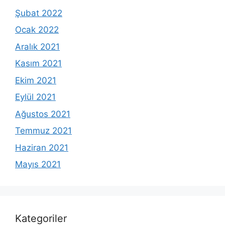
Şubat 2022
Ocak 2022
Aralık 2021
Kasım 2021
Ekim 2021
Eylül 2021
Ağustos 2021
Temmuz 2021
Haziran 2021
Mayıs 2021
Kategoriler