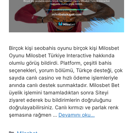
Birçok kişi seobahis oyunu birçok kişi Milosbet
Oyunu Milosbet Türkiye Interactive hakkında
olumlu görüş bildirdi. Platform, çeşitli bahis
seçenekleri, yorum bölümü, Türkçe desteği, çok
sayıda canlı casino ve hızlı ödeme işlemleriyle
anında canlı destek sunmaktadır. Milosbet Bet
üyelik işlemini tamamladıktan sonra Siteyi
ziyaret ederek bu bildirimlerin doğruluğunu
doğrulayabilirsiniz. Canlı kırmızı ve parlak renk
şemasına rağmen …
Devamını oku…
Kategoriler