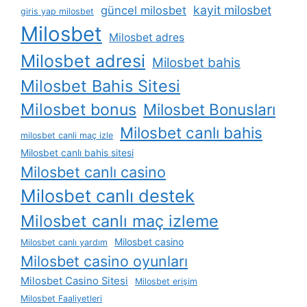
kayit milosbet
güncel milosbet
giris yap milosbet
Milosbet
Milosbet adres
Milosbet adresi
Milosbet bahis
Milosbet Bahis Sitesi
Milosbet bonus
Milosbet Bonusları
Milosbet canlı bahis
milosbet canli maç izle
Milosbet canlı bahis sitesi
Milosbet canlı casino
Milosbet canlı destek
Milosbet canlı maç izleme
Milosbet casino
Milosbet canlı yardım
Milosbet casino oyunları
Milosbet Casino Sitesi
Milosbet erişim
Milosbet Faaliyetleri