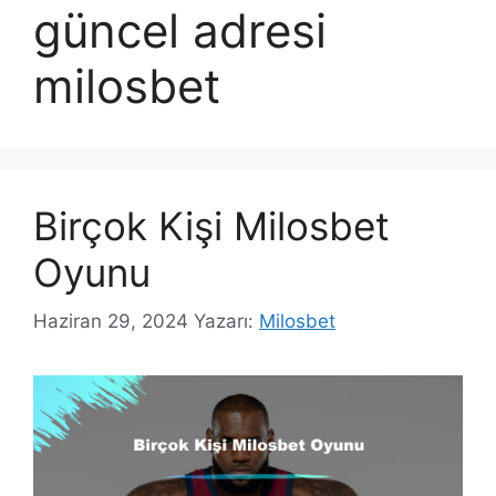
güncel adresi
milosbet
Birçok Kişi Milosbet
Oyunu
Haziran 29, 2024
Yazarı:
Milosbet