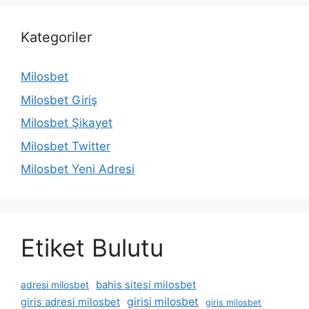
Kategoriler
Milosbet
Milosbet Giriş
Milosbet Şikayet
Milosbet Twitter
Milosbet Yeni Adresi
Etiket Bulutu
bahis sitesi milosbet
adresi milosbet
girisi milosbet
giris adresi milosbet
giris milosbet