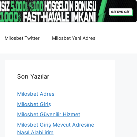
Milosbet Twitter
Milosbet Yeni Adresi
Son Yazılar
Milosbet Adresi
Milosbet Giriş
Milosbet Güvenilir Hizmet
Milosbet Giriş Mevcut Adresine
Nasıl Alabilirim