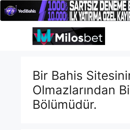
İçeriğe
atla
Bir Bahis Sitesi
Olmazlarından Bi
Bölümüdür.