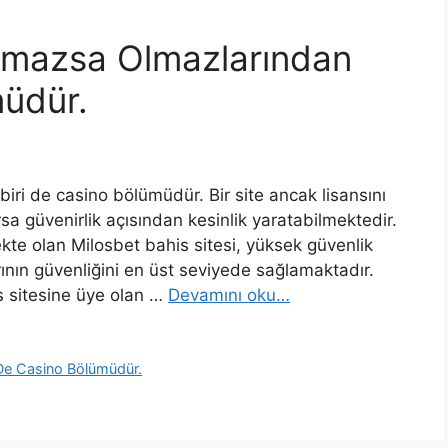
Olmazsa Olmazlarından
müdür.
biri de casino bölümüdür. Bir site ancak lisansını
rsa güvenirlik açısından kesinlik yaratabilmektedir.
ekte olan Milosbet bahis sitesi, yüksek güvenlik
rının güvenliğini en üst seviyede sağlamaktadır.
s sitesine üye olan …
Devamını oku…
 De Casino Bölümüdür.