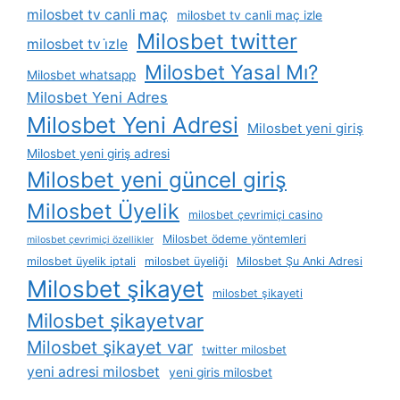
milosbet tv canli maç
milosbet tv canli maç izle
Milosbet twitter
milosbet tv i̇zle
Milosbet Yasal Mı?
Milosbet whatsapp
Milosbet Yeni Adres
Milosbet Yeni Adresi
Milosbet yeni giriş
Milosbet yeni giriş adresi
Milosbet yeni güncel giriş
Milosbet Üyelik
milosbet çevrimiçi casino
Milosbet ödeme yöntemleri
milosbet çevrimiçi özellikler
milosbet üyelik iptali
milosbet üyeliği
Milosbet Şu Anki Adresi
Milosbet şikayet
milosbet şikayeti
Milosbet şikayetvar
Milosbet şikayet var
twitter milosbet
yeni adresi milosbet
yeni giris milosbet