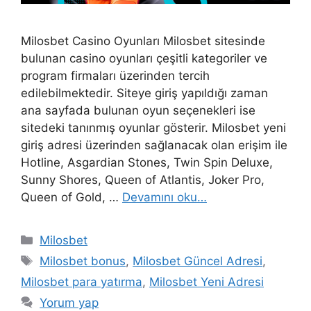
Milosbet Casino Oyunları Milosbet sitesinde
bulunan casino oyunları çeşitli kategoriler ve
program firmaları üzerinden tercih
edilebilmektedir. Siteye giriş yapıldığı zaman
ana sayfada bulunan oyun seçenekleri ise
sitedeki tanınmış oyunlar gösterir. Milosbet yeni
giriş adresi üzerinden sağlanacak olan erişim ile
Hotline, Asgardian Stones, Twin Spin Deluxe,
Sunny Shores, Queen of Atlantis, Joker Pro,
Queen of Gold, …
Devamını oku…
Kategoriler
Milosbet
Etiketler
Milosbet bonus
,
Milosbet Güncel Adresi
,
Milosbet para yatırma
,
Milosbet Yeni Adresi
Yorum yap