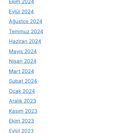
Ekim 2024
Eylül 2024
Ağustos 2024
Temmuz 2024
Haziran 2024
Mayıs 2024
Nisan 2024
Mart 2024
Şubat 2024
Ocak 2024
Aralık 2023
Kasım 2023
Ekim 2023
Eylül 2023