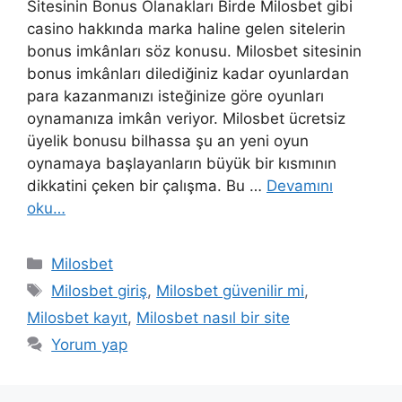
Sitesinin Bonus Olanakları Birde Milosbet gibi
casino hakkında marka haline gelen sitelerin
bonus imkânları söz konusu. Milosbet sitesinin
bonus imkânları dilediğiniz kadar oyunlardan
para kazanmanızı isteğinize göre oyunları
oynamanıza imkân veriyor. Milosbet ücretsiz
üyelik bonusu bilhassa şu an yeni oyun
oynamaya başlayanların büyük bir kısmının
dikkatini çeken bir çalışma. Bu …
Devamını
oku…
Kategoriler
Milosbet
Etiketler
Milosbet giriş
,
Milosbet güvenilir mi
,
Milosbet kayıt
,
Milosbet nasıl bir site
Yorum yap