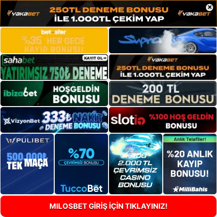
×
MILOSBET GİRİŞ İÇİN TIKLAYINIZ!