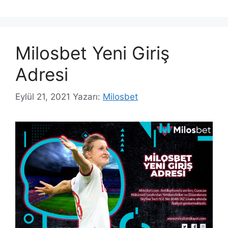
Milosbet Yeni Giriş
Adresi
Eylül 21, 2021
Yazarı:
Milosbet