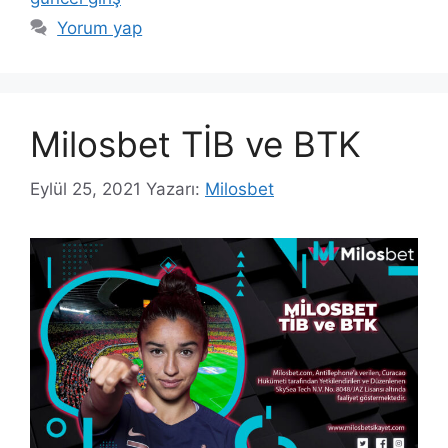
Yorum yap
Milosbet TİB ve BTK
Eylül 25, 2021
Yazarı:
Milosbet