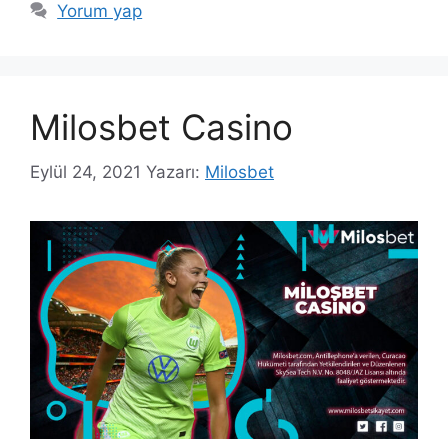
Yorum yap
Milosbet Casino
Eylül 24, 2021
Yazarı:
Milosbet