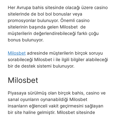
Her Avrupa bahis sitesinde olacağı üzere casino
sitelerinde de bol bol bonuslar veya
promosyonlar bulunuyor. Önemli casino
sitelerinin başında gelen Milosbet de
müşterilerin değerlendirebileceği farklı çoğu
bonus bulunuyor.
Milosbet
adresinde müşterilerin birçok soruyu
sorabileceği Milosbet i ile ilgili bilgiler alabileceği
bir de destek sistemi bulunuyor.
Milosbet
Piyasaya sürülmüş olan birçok bahis, casino ve
sanal oyunların oynanabildiği Milosbet
insanların eğlenceli vakit geçirmesini sağlayan
bir site haline gelmiştir. Milosbet sitesinde