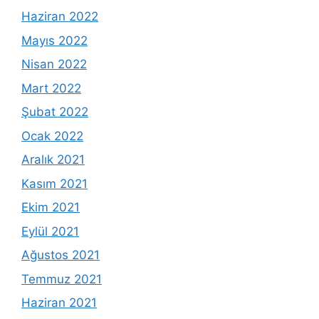
Haziran 2022
Mayıs 2022
Nisan 2022
Mart 2022
Şubat 2022
Ocak 2022
Aralık 2021
Kasım 2021
Ekim 2021
Eylül 2021
Ağustos 2021
Temmuz 2021
Haziran 2021