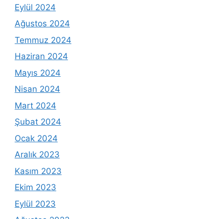
Eylül 2024
Ağustos 2024
Temmuz 2024
Haziran 2024
Mayıs 2024
Nisan 2024
Mart 2024
Şubat 2024
Ocak 2024
Aralık 2023
Kasım 2023
Ekim 2023
Eylül 2023