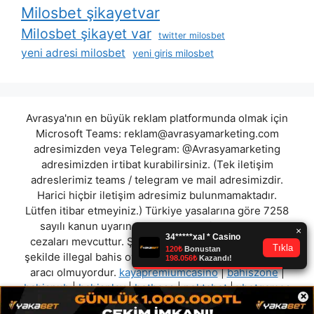
Milosbet şikayetvar
Milosbet şikayet var
twitter milosbet
yeni adresi milosbet
yeni giris milosbet
Avrasya'nın en büyük reklam platformunda olmak için
Microsoft Teams:
reklam@avrasyamarketing.com
adresimizden veya Telegram: @Avrasyamarketing
adresimizden irtibat kurabilirsiniz. (Tek iletişim
adreslerimiz teams / telegram ve mail adresimizdir.
Harici hiçbir iletişim adresimiz bulunmamaktadır.
Lütfen itibar etmeyiniz.) Türkiye yasalarına göre 7258
sayılı kanun uyarınca yasa dışı bahis oynamanın
cezaları mevcuttur. Şu an bulunduğunuz site hiç bir
şekilde illegal bahis oyunları oynatmıyor ve oynamaya
aracı olmuyordur.
kayapremiumcasino
|
bahiszone
|
bahispub
|
bahisplay
|
betboss
|
noktabet
|
xbetgames
×
|
ozanbet
"