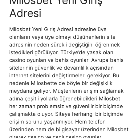
Milosbet Yeni Giriş
Adresi
Milosbet Yeni Giriş Adresi adresine üye
olanların veya üye olmayı düşünenlerin site
adresinin neden sürekli değiştiğini öğrenmek
istedikleri görülüyor. Türkiye’de yasak olan
casino oyunları ve bahis oyunları Avrupa bahis
sitelerinin güvenlik ve devamlılık açısından
internet sitelerini değiştirmeleri gerekiyor. Bu
nedenle Milosbette de böyle bir değişiklik
meydana geliyor. Müşterilerin erişim sağlamak
adına çeşitli yollarla öğrenebildikleri Milosbet
her zaman problemsiz ve güvenilir bir biçimde
çalışmakta oluyor. Siteye herhangi bir biçimde
erişim sorunu yaşanmıyor. Hem telefon
üzerinden hem de bilgisayar üzerinden Milosbet
girerek casino ve canlı casino oyunları